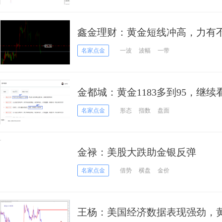
鑫金理财：黄金短线冲高，力有
名家点金
一波
波幅
一带
金都城：黄金1183多到95，继续
名家点金
形态
指数
盘面
金禄：美股大跌助金银反弹
名家点金
借势
横盘
金价
王杨：美国经济数据表现强劲，