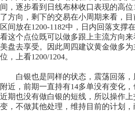
间，逐步看到日线布林收口表现的高位1
了方向，剩下的交易在小周期来看，目
区间放在1200-1182中，日内回落支撑
看这个点位既可以做多跟上主流方向来
美盘去享受。因此周四建议黄金做多为主
位，上看1200/1204。
白银也是同样的状态，震荡回落，周一
附近，前期一直持有14多单没有变化
近期也没有做白银的短线，所以操作上
变，不做其他处理，维持目前的计划，