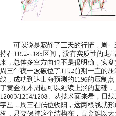
可以说是寂静了三天的行情，周一
持在1192-1185区间，没有实质性的
来，总体多空方向也不是很明确，实盘
周三午夜一波破位了1192前期一直的压
线，成功到达山海预测的1196的压制
了黄金在本周起可以延续上涨的基础，
12000/1204/1208。从技术面来看
字星，周三在低位收阳，这两根线就形
构，只要保持这个结构在，黄金难以大