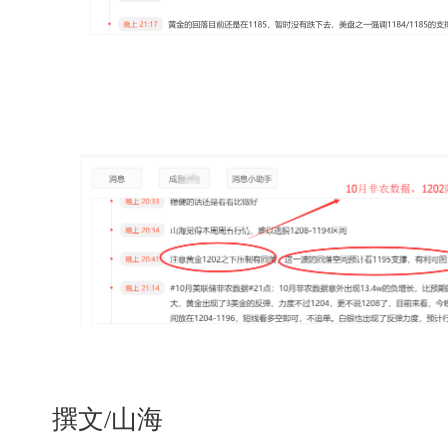
撰文/山海