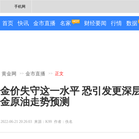
手机网
首页
快讯
金市直播
名家
财经要闻
行情
数据
黄金网
金市直播
>>
>>
正文
金价失守这一水平 恐引发更深
金原油走势预测
2022-06-21 20:26:03
来源：K99
作者：佚名