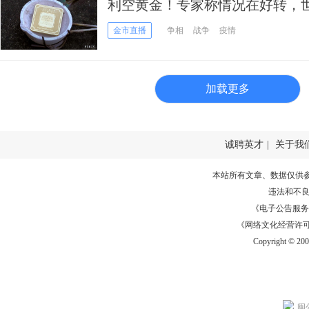
利空黄金！专家称情况在好转，
金市直播
争相
战争
疫情
加载更多
诚聘英才
|
关于我
本站所有文章、数据仅供
违法和不
《电子公告服务许可证
《网络文化经营许可证》
Copyright © 20
闽公