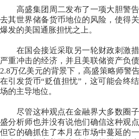
高盛集团周二发布了一项大胆警告
去其世界储备货币地位的风险，使得
爆发的美国通胀担忧之上。
在国会接近采取另一轮财政刺激措
严重冲击的经济，并且美联储资产负
2.8万亿美元的背景下，高盛策略师警
在引发货币“贬值担忧”，这可能会终
场的主导地位。
尽管这种观点在金融界大多数圈子
盛分析师也并没有说他们确信这种观
但它的确抓住了本月在市场中蔓延的