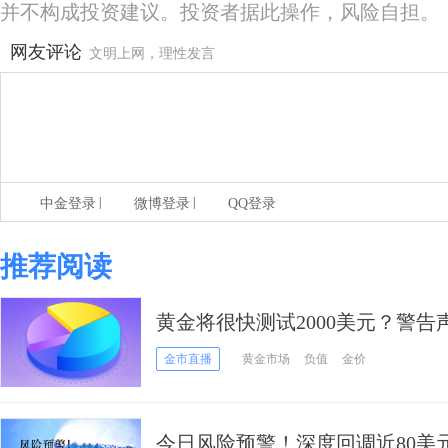
并不构成投资建议。投资者据此操作，风险自担。
网友评论
文明上网，理性发言
|
|
中金登录
微博登录
QQ登录
推荐阅读
黄金将很快测试2000美元？警
挤、小心投机者逃离引发大跌
金市直播
黄金市场
负值
金价
今日风险预警！深度回调近80美