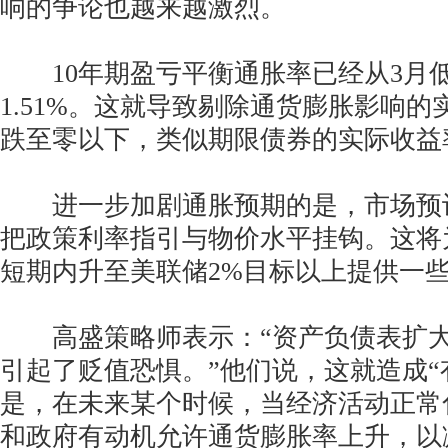
响的争论也越来越激烈。
10年期盈亏平衡通胀率已经从3月低点
1.51%。这就导致剔除通货膨胀影响
跌至零以下，类似期限债券的实际收益率约
进一步加剧通胀预期的是，市场预
把政策利率指引与物价水平挂钩。这将
短期内升至美联储2%目标以上提供一
高盛策略师表示：“资产负债表扩大
引起了贬值恐惧。”他们说，这就造成“
是，在未来某个时候，当经济活动正常
和政府有动机允许通货膨胀率上升，以