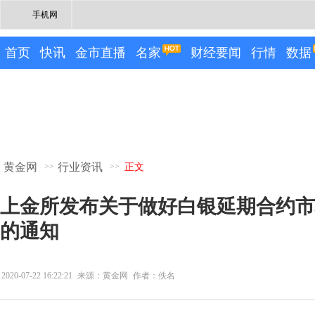
手机网
首页
快讯
金市直播
名家
财经要闻
行情
数据
黄金网
行业资讯
>>
>>
正文
上金所发布关于做好白银延期合约市
的通知
2020-07-22 16:22:21
来源：黄金网
作者：佚名