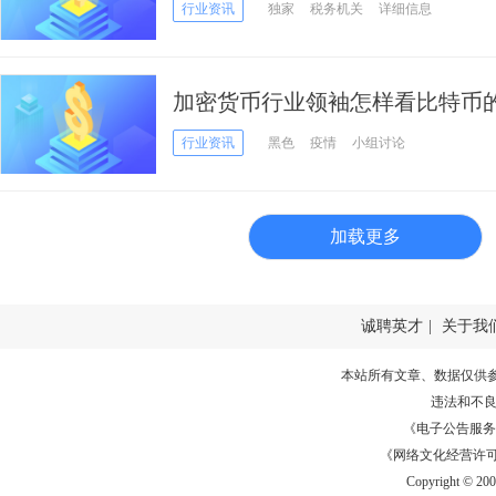
行业资讯
独家
税务机关
详细信息
加密货币行业领袖怎样看比特币的未来 Fi
将举办免费线上研讨会
行业资讯
黑色
疫情
小组讨论
加载更多
诚聘英才
|
关于我
本站所有文章、数据仅供
违法和不
《电子公告服务许可证
《网络文化经营许可证》
Copyright © 20