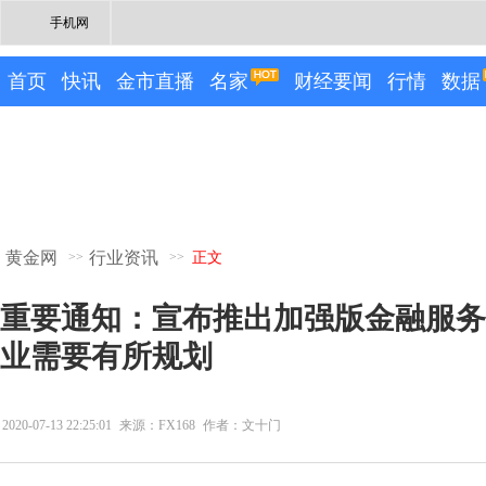
手机网
首页
快讯
金市直播
名家
财经要闻
行情
数据
黄金网
行业资讯
>>
>>
正文
重要通知：宣布推出加强版金融服务
业需要有所规划
2020-07-13 22:25:01
来源：FX168
作者：文十门