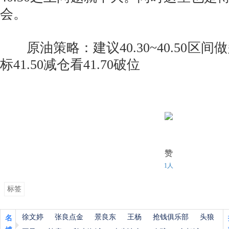
会。
原油策略：建议40.30~40.50区间做
标41.50减仓看41.70破位
赞
1人
标签
徐文婷
张良点金
景良东
王杨
抢钱俱乐部
头狼
名