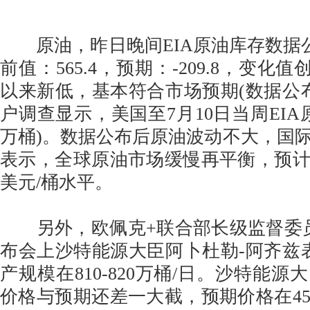
原油，昨日晚间EIA原油库存数据公布值
前值：565.4，预期：-209.8，变化值创
以来新低，基本符合市场预期(数据公
户调查显示，美国至7月10日当周EIA
万桶)。数据公布后原油波动不大，国
表示，全球原油市场缓慢再平衡，预计
美元/桶水平。
另外，欧佩克+联合部长级监督委员会
布会上沙特能源大臣阿卜杜勒-阿齐兹
产规模在810-820万桶/日。沙特能
价格与预期还差一大截，预期价格在4