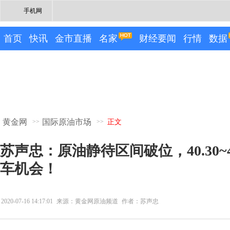
手机网
首页
快讯
金市直播
名家
财经要闻
行情
数据
黄金网
国际原油市场
>>
>>
正文
苏声忠：原油静待区间破位，40.30~4
车机会！
2020-07-16 14:17:01
来源：黄金网原油频道
作者：苏声忠