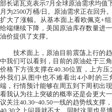
部长诺瓦克表示7月全球原油需求均值下降
月为2500万桶/日。原油需求正在回升
扩大了涨幅。从基本面上看欧佩克+
给端继续下降，美国原油库存数量进
油价提供了支撑。
技术面上，原油目前震荡上行的趋
中我们可以看到，目前的原油处于三
价格下方强支撑在40.30位置，上方压力
外我们从图中也不难看出4小时的三
端，行情预计能够在周五到下周初出
看我认为往上突破的概率还是会更大
议关注40.30~40.50一线的趋势线支
40.30之上问题就不大。同时这里也是