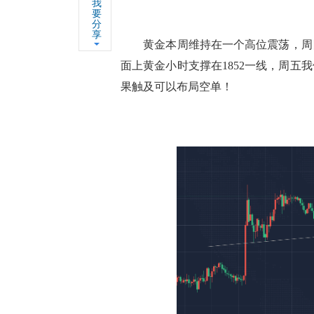
我
要
分
享
黄金本周维持在一个高位震荡，周四黄
面上黄金小时支撑在1852一线，周五我
果触及可以布局空单！