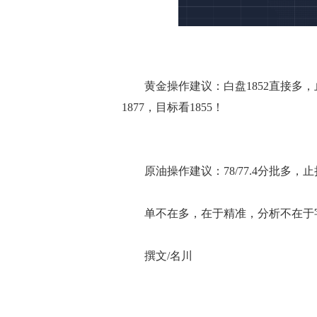
黄金操作建议：白盘1852直接多，止损1
1877，目标看1855！
原油操作建议：78/77.4分批多，止损
单不在多，在于精准，分析不在于字
撰文/名川