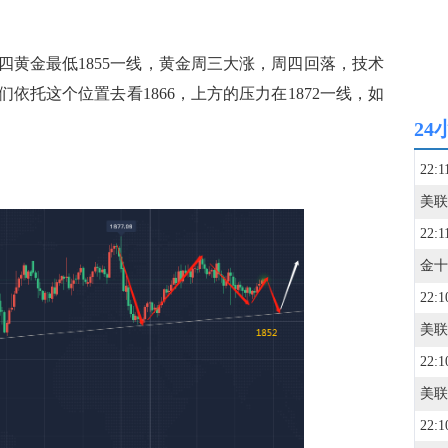
金最低1855一线，黄金周三大涨，周四回落，技术
们依托这个位置去看1866，上方的压力在1872一线，如
24
22:1
美联
22:1
22:1
22:1
22:1