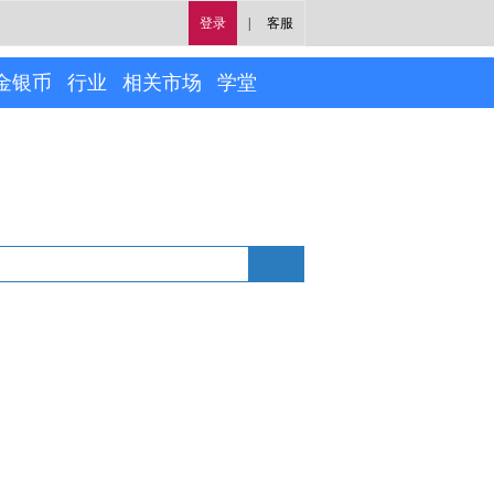
登录
|
客服
金银币
行业
相关市场
学堂