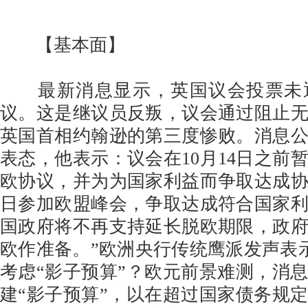
【基本面】
最新消息显示，英国议会投票未
议。这是继议员反叛，议会通过阻止
英国首相约翰逊的第三度惨败。消息
表态，他表示：议会在10月14日之前
欧协议，并为为国家利益而争取达成协议
日参加欧盟峰会，争取达成符合国家
国政府将不再支持延长脱欧期限，政
欧作准备。”欧洲央行传统鹰派发声表示
考虑“影子预算”？欧元前景难测，消
建“影子预算”，以在超过国家债务规