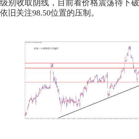
级别收取阴线，目前看价格震荡待下
依旧关注98.50位置的压制。