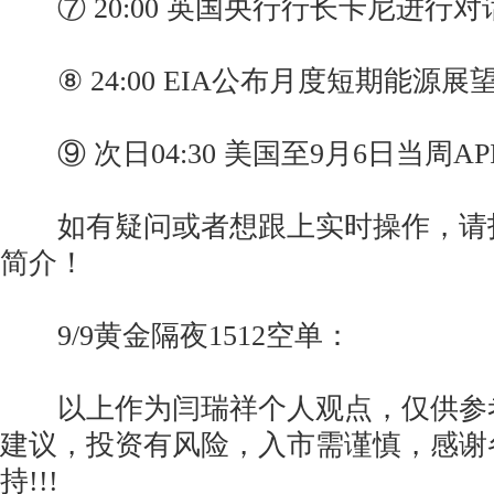
⑦ 20:00 英国央行行长卡尼进行对
⑧ 24:00 EIA公布月度短期能源展
⑨ 次日04:30 美国至9月6日当周A
如有疑问或者想跟上实时操作，请
简介！
9/9黄金隔夜1512空单：
以上作为闫瑞祥个人观点，仅供参
建议，投资有风险，入市需谨慎，感谢
持!!!