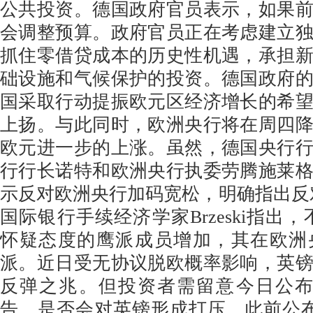
公共投资。德国政府官员表示，如果
会调整预算。政府官员正在考虑建立
抓住零借贷成本的历史性机遇，承担
础设施和气候保护的投资。德国政府
国采取行动提振欧元区经济增长的希
上扬。与此同时，欧洲央行将在周四
欧元进一步的上涨。虽然，德国央行
行行长诺特和欧洲央行执委劳腾施莱
示反对欧洲央行加码宽松，明确指出反
国际银行手续经济学家Brzeski指出
怀疑态度的鹰派成员增加，其在欧洲
派。近日受无协议脱欧概率影响，英
反弹之兆。但投资者需留意今日公布
告，是否会对英镑形成打压。此前公