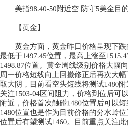
美指98.40-50附近空 防守5美金目的
【黄金】
黄金方面，黄金昨日价格呈现下跌
最低于1497.45位置，最高上涨至1515
1498.87位置。黄金周线级别价格大
周一价格短线向上回撤修正后再次大幅
取大阴，目前看空头短线将测试1480
关注1503-04区间阻力，价格到位后可以
附近，价格首次触碰1480位置后可以
1480位置也是作为目前价格的分水岭位
位置后有望测试1460。目前重点关注