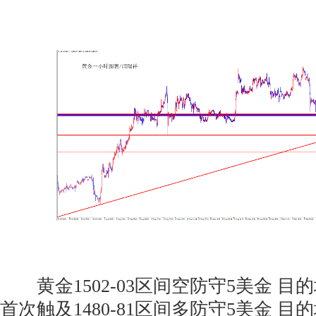
黄金1502-03区间空防守5美金 目的地1
首次触及1480-81区间多防守5美金 目的地1