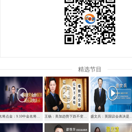
精选节目
名将点金：9.10中金名将在线视频直播黄金外汇原油
王杨：美加趋势下跌不变，1.320下继续顺势空！
盛文兵：英国议会表决是否提前大选，英镑关注1.