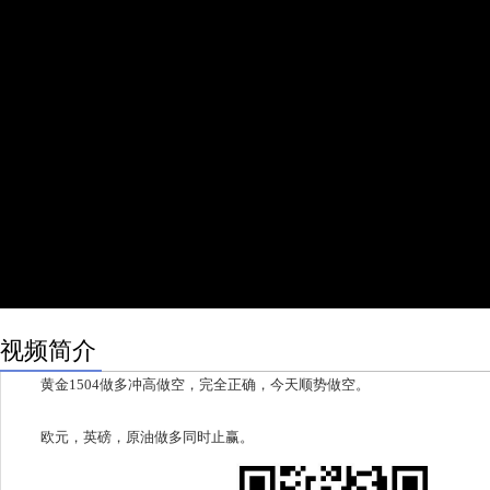
视频简介
黄金1504做多冲高做空，完全正确，今天顺势做空。
欧元，英磅，原油做多同时止赢。