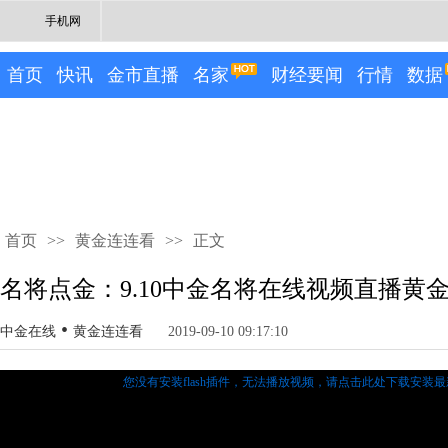
手机网
首页
快讯
金市直播
名家
财经要闻
行情
数据
首页
>>
黄金连连看
>>
正文
名将点金：9.10中金名将在线视频直播黄
•
中金在线
黄金连连看
2019-09-10 09:17:10
您没有安装flash插件，无法播放视频，
请点击此处下载安装最新的