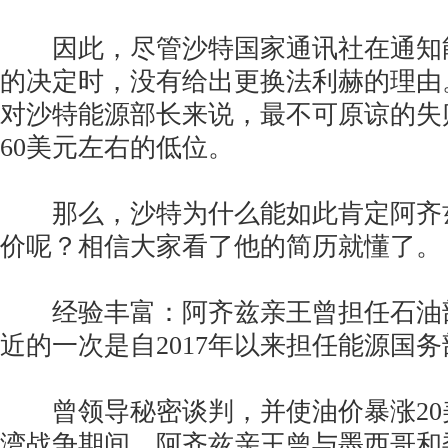
因此，尽管沙特国家通讯社在通知
的决定时，没有给出更换法利赫的理由
对沙特能源部长来说，最不可原谅的失
60美元左右的低位。
那么，沙特为什么能如此肯定阿齐
价呢？相信大家看了他的简历就懂了。
经验丰富：阿齐兹亲王曾担任石油部
近的一次是自2017年以来担任能源国
曾领导秘密谈判，并使油价暴涨20美
湾战争期间，阿齐兹亲王曾与墨西哥和