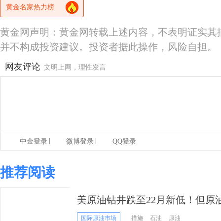
黄金名家热力榜
黄金网声明：黄金网转载上述内容，不表明证实其
并不构成投资建议。投资者据此操作，风险自担。
网友评论
文明上网，理性发言
|
|
中金登录
微博登录
QQ登录
推荐阅读
美原油钻井跌至22月新低！但原油
新一波增产或在酝酿
国际原油市场
措施
石油
原油