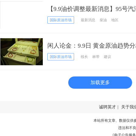
【9.9油价调整最新消息】95号
日国内油价查询
国际原油市场
最新消息
柴油
地区
闲人论金：9.9日 黄金原油趋势
国际原油市场
线长
林带
建议
加载更多
诚聘英才
|
关于我
本站所有文章、数据仅供
违法和不
《电子公告服务许可证