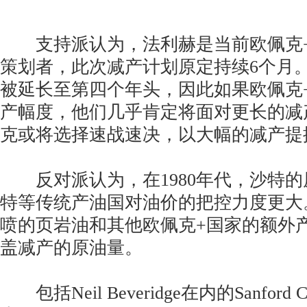
支持派认为，法利赫是当前欧佩克+
策划者，此次减产计划原定持续6个月
被延长至第四个年头，因此如果欧佩克
产幅度，他们几乎肯定将面对更长的减
克或将选择速战速决，以大幅的减产提
反对派认为，在1980年代，沙特的
特等传统产油国对油价的把控力度更大
喷的页岩油和其他欧佩克+国家的额外
盖减产的原油量。
包括Neil Beveridge在内的Sanford C.