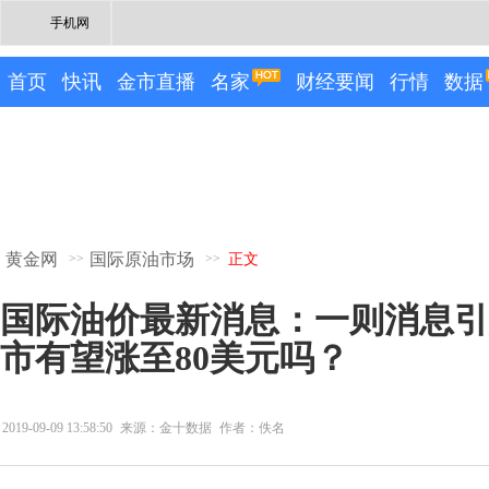
手机网
首页
快讯
金市直播
名家
财经要闻
行情
数据
黄金网
国际原油市场
>>
>>
正文
国际油价最新消息：一则消息引
市有望涨至80美元吗？
2019-09-09 13:58:50
来源：金十数据
作者：佚名