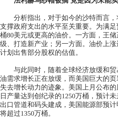
法利赫乌纱帽被摘 竟是因为未能实
分析指出，对于如今的沙特而言，
支撑政府支出的水平至关重要。为满足
桶80美元或更高的油价。一方面，王
级、打造新产业；另一方面。油价上涨
计划出售部分股权的估值。
与此同时，随着全球经济放缓和贸
油需求增长正在放缓，而美国巨大的页
失去增长动力的迹象。美国上月公布的
日产量达到创纪录的1250万桶，预计
出口管道和码头建成，美国能源部预计
将超过1350万桶。