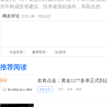
并不构成投资建议。投资者据此操作，风险自担。
网友评论
文明上网，理性发言
|
|
中金登录
微博登录
QQ登录
推荐阅读
名将点金：黄金1277多单正式
多
名家点金
先空
名将
横盘