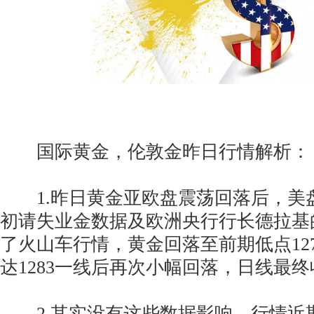
国际黄金，伦敦金昨日行情解析：
1.昨日黄金亚欧盘震荡回落后，美
初请失业金数据及欧洲央行行长德拉基
了火山车行情，黄金回落至前期低点12
达1283一线后再次小幅回落，日线最
2.其实没有这些数据影响，行情近