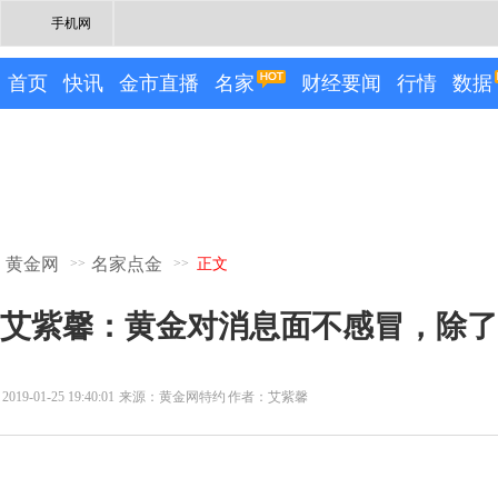
手机网
首页
快讯
金市直播
名家
财经要闻
行情
数据
黄金网
名家点金
>>
>>
正文
艾紫馨：黄金对消息面不感冒，除了
2019-01-25 19:40:01
来源：黄金网特约
作者：艾紫馨