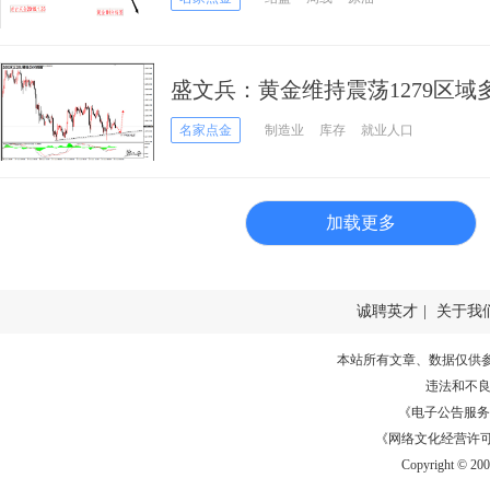
盛文兵：黄金维持震荡1279区域多
名家点金
制造业
库存
就业人口
加载更多
诚聘英才
|
关于我
本站所有文章、数据仅供
违法和不
《电子公告服务许可证
《网络文化经营许可证》
Copyright © 20