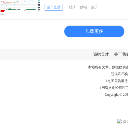
下来如何交易黄金？
金市直播
经济
跌幅
金价
加载更多
诚聘英才
|
关于我
本站所有文章、数据仅供
违法和不
《电子公告服务许可证
《网络文化经营许可证》
Copyright © 20
闽公