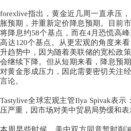
forexlive指出，黄金近几周一直承
胀预期，并重新定价降息预期。目前
将降息约58个基点，而在4月恐慌高
高达120个基点。从更宏观的角度来
升趋势中，因为随着美联储的宽松政
会继续下降。但从短期来看，降息预
对黄金形成压力，因此需要密切关注
言论。
Tastylive全球宏观主管Ilya Spiva
压严重，因市场对美中贸易局势缓和表
本周早些时候，美中双方同意暂时削