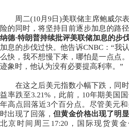
周二(10月9日)美联储主席鲍威尔
险的同时，将坚持目前逐步加息的路
纳德·特朗普持续批评美联储加息的步
加息的步伐过快。他告诉CNBC：“我
么快，我不想慢下来，哪怕是一点点
迹象时，他认为没有必要提高利率。”
在这之后美元指数小幅下跌，同时美
益率跌至3.21%，此前，10年期美国国
年高点回落近3个百分点。尽管美元
时出现了回落，
但黄金价格出现了明
北京时间周三17:20，国际现货黄金价