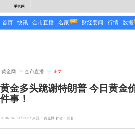
手机网
首页
快讯
金市直播
名家
财经要闻
行情
数据
黄金网
金市直播
>>
>>
正文
黄金多头跪谢特朗普 今日黄金
件事！
2018-10-10 17:21:02
来源：
黄金网
作者：佚名