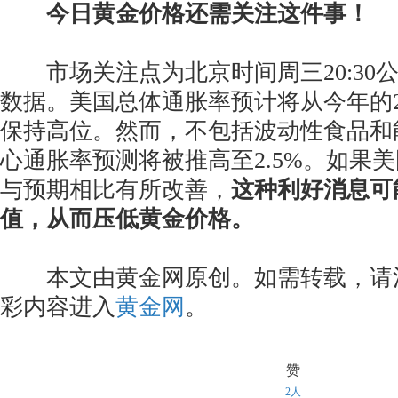
今日黄金价格还需关注这件事！
市场关注点为北京时间周三20:30公
数据。美国总体通胀率预计将从今年的2.
保持高位。然而，不包括波动性食品和
心通胀率预测将被推高至2.5%。如果
与预期相比有所改善，
这种利好消息可
值，从而压低黄金价格。
本文由黄金网原创。如需转载，请
彩内容进入
黄金网
。
赞
2人