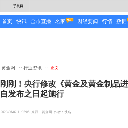
手机网
首页
快讯
金市直播
名家
财经要闻
行情
数据
黄金网
行业资讯
>>
>>
正文
刚刚！央行修改《黄金及黄金制品进
自发布之日起施行
2020-06-02 11:07:05
来源：黄金网
作者：佚名