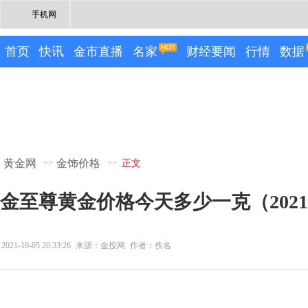
手机网
首页
快讯
金市直播
名家
财经要闻
行情
数据
黄金网
金饰价格
>>
>>
正文
金至尊黄金价格今天多少一克（2021
2021-10-05 20:33:26
来源：金投网
作者：佚名