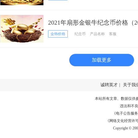
2021年扇形金银牛纪念币价格（20
金饰价格
纪念币
产品名称
客服
加载更多
诚聘英才
|
关于我
本站所有文章、数据仅供
违法和不
《电子公告服务许可证
《网络文化经营许可证》
Copyright © 20