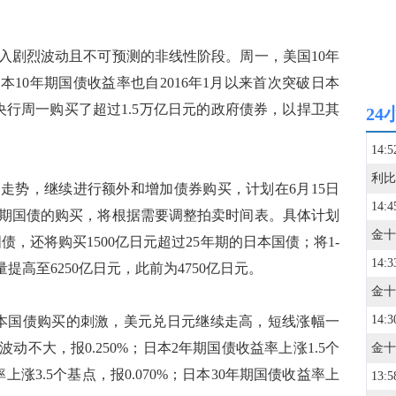
剧烈波动且不可预测的非线性阶段。周一，美国10年
本10年期国债收益率也自2016年1月以来首次突破日本
本央行周一购买了超过1.5万亿日元的政府债券，以捍卫其
24
14:5
势，继续进行额外和增加债券购买，计划在6月15日
14:4
0年期国债的购买，将根据需要调整拍卖时间表。具体计划
本国债，还将购买1500亿日元超过25年期的日本国债；将1-
14:3
提高至6250亿日元，此前为4750亿日元。
14:3
国债购买的刺激，美元兑日元继续走高，短线涨幅一
动不大，报0.250%；日本2年期国债收益率上涨1.5个
率上涨3.5个基点，报0.070%；日本30年期国债收益率上
13:5