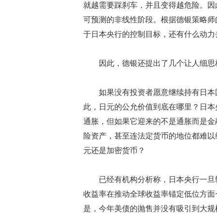
就越需要踩刹车，并且变得越危险。因
可预测的非线性阶段。根据德银策略师
于日本央行的控制目标，还有什么动力
因此，德银还提出了几个让人细思
如果没有投资者愿意继续持有日本国
此，日元的公允价值到底在哪里？日本
通胀，但如果它迎来的不是通胀而是金
险资产，甚至连法定货币的地位都难以
元还是加密货币？
已经有机构分析称，日本央行一旦转
收益率在推动全球收益率锚定低位方面
是，今年美债的抛售并没有吸引到大规