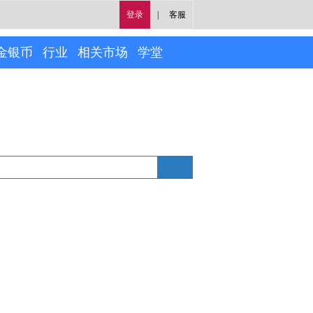
登录
|
客服
金银币
行业
相关市场
学堂