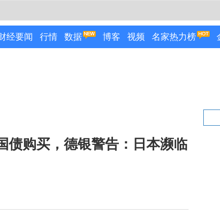
财经要闻
行情
数据
博客
视频
名家热力榜
国债购买，德银警告：日本濒临