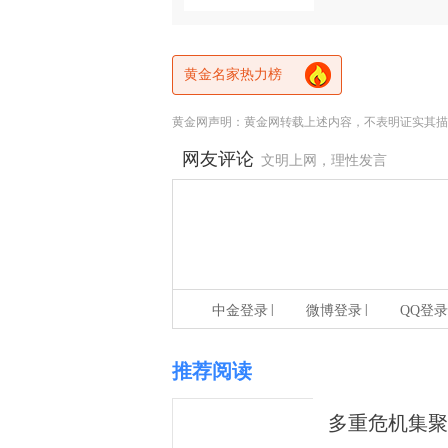
黄金名家热力榜
黄金网声明：黄金网转载上述内容，不表明证实其描
网友评论
文明上网，理性发言
|
|
中金登录
微博登录
QQ登录
推荐阅读
多重危机集聚