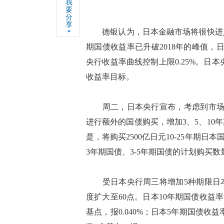
我
要
分
享
德银认为，日本金融市场将很快进入
期国债收益率已升破2018年的峰值，日
央行收益率曲线控制上限0.25%。日
收益率目标。
周二，日本央行宣布，考虑到市场走
进行额外的国债购买，增加3、5、1
是，将购买2500亿日元10-25年期日
3年期国债、3-5年期国债的计划购买数量
受日本央行周三将增加5种期限日本
度扩大至60点。日本10年期国债收益率波
基点，报0.040%；日本5年期国债收益