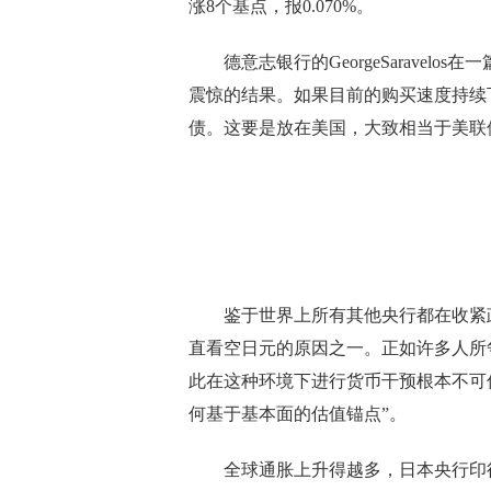
涨8个基点，报0.070%。
德意志银行的GeorgeSaravel
震惊的结果。如果目前的购买速度持续
债。这要是放在美国，大致相当于美联储
鉴于世界上所有其他央行都在收紧政
直看空日元的原因之一。正如许多人所
此在这种环境下进行货币干预根本不可信。
何基于基本面的估值锚点”。
全球通胀上升得越多，日本央行印得