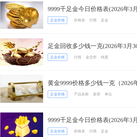
9999千足金今日价格表(2026年3月
足金价格
价格表
行情
足金
足金回收多少钱一克(2026年3月3
足金价格
行情
金交所
纯度
黄金9999价格多少钱一克（2026
足金价格
产品名称
差异
单位
9999千足金今日价格表(2026年3月
足金价格
价格表
行情
足金