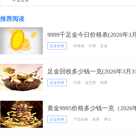
中金登录
推荐阅读
9999千足金今日价格表(2026年3月
足金价格
价格表
行情
足金
足金回收多少钱一克(2026年3月3
足金价格
行情
金交所
纯度
黄金9995价格多少钱一克（2026
足金价格
产品名称
差异
单位