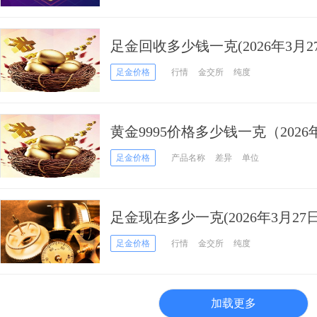
足金回收多少钱一克(2026年3月2
足金价格
行情
金交所
纯度
黄金9995价格多少钱一克（2026
足金价格
产品名称
差异
单位
足金现在多少一克(2026年3月27日
足金价格
行情
金交所
纯度
加载更多