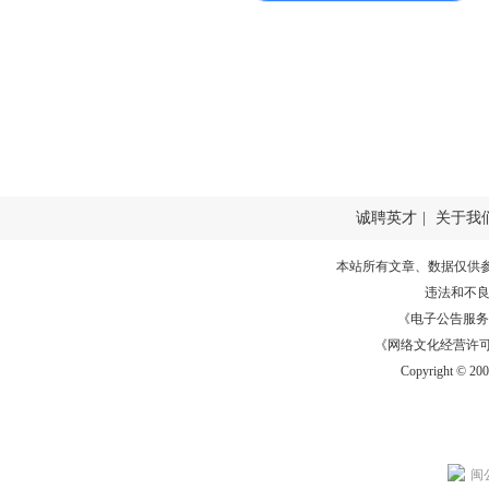
诚聘英才
|
关于我
本站所有文章、数据仅供
违法和不
《电子公告服务许可证
《网络文化经营许可证》
Copyright © 20
闽公