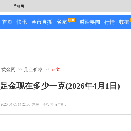
手机网
首页
快讯
金市直播
名家
财经要闻
行情
数据
黄金网
足金价格
>>
>>
正文
足金现在多少一克(2026年4月1日)
2026-04-01 14:22:06
来源：金投网
g作者：