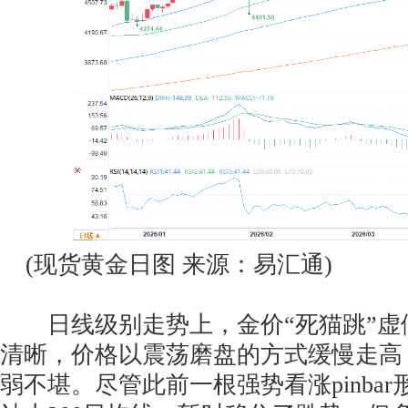
(现货黄金日图 来源：易汇通)
日线级别走势上，金价“死猫跳”虚
清晰，价格以震荡磨盘的方式缓慢走高
弱不堪。尽管此前一根强势看涨pinba