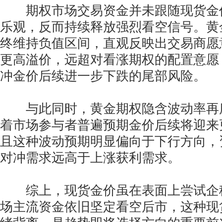
期权市场交易资金并未跟随现货金
乐观，反而持续释放强烈看空信号。黄
终维持负值区间，直观反映出交易商愿
更高溢价，远超对看涨期权的配置意愿
冲金价后续进一步下跌的尾部风险。
与此同时，黄金期权隐含波动率再
着市场参与者普遍预期金价后续将迎来
且这种波动预期明显偏向于下行方向，
对冲需求远高于上涨获利需求。
综上，现货金价虽在表面上尝试企
场主流资金依旧坚定看空后市，这种现