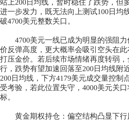
站上200日均线，暂时稳住了跌势，但
进一步发力，既无法向上测试100日均
破4700美元整数关口。
4700美元一线已成为明显的强阻力
价反弹高度，更大概率会吸引空头在此
打压金价。若后续市场情绪再度转弱，
行，跌势有望加速回落至200日均线附
200日均线，下方4179美元成交量控制点
受考验，若此位置失守，4000美元关
标。
黄金期权持仓：偏空结构凸显下行