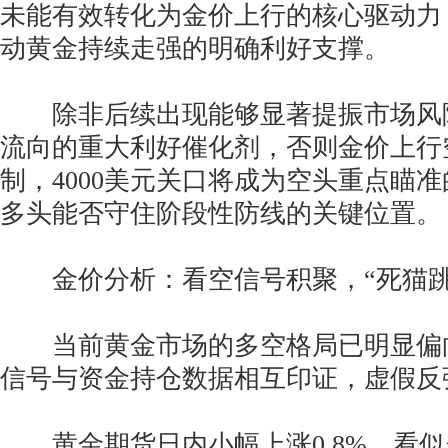
未能有效转化为金价上行的核心驱动力
动黄金持续走强的明确利好支撑。
除非后续出现能够显著提振市场风
流向的重大利好催化剂，否则金价上行
制，4000美元关口将成为空头重点瞄
多头能否守住阶段性防线的关键位置。
金价分析：看空信号积聚，“死猫跳
当前黄金市场的多空格局已明显偏
信号与资金持仓数据相互印证，虚假反
黄金期货日内小幅上涨0.8%，看似