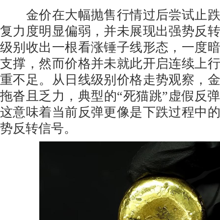
金价在大幅抛售行情过后尝试止跌
复力度明显偏弱，并未展现出强势反
级别收出一根看涨锤子线形态，一度
支撑，然而价格并未就此开启连续上
重不足。从日线级别价格走势观察，
拖沓且乏力，典型的“死猫跳”虚假反
这意味着当前反弹更像是下跌过程中
势反转信号。