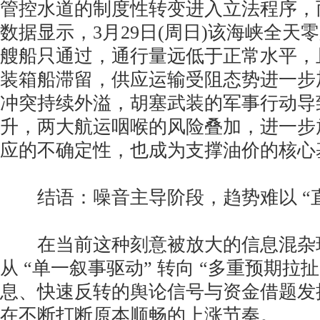
管控水道的制度性转变进入立法程序，
数据显示，3月29日(周日)该海峡全天
艘船只通过，通行量远低于正常水平，
装箱船滞留，供应运输受阻态势进一步
冲突持续外溢，胡塞武装的军事行动导
升，两大航运咽喉的风险叠加，进一步
应的不确定性，也成为支撑油价的核心
结语：噪音主导阶段，趋势难以 “直
在当前这种刻意被放大的信息混杂
从 “单一叙事驱动” 转向 “多重预期拉
息、快速反转的舆论信号与资金借题发
在不断打断原本顺畅的上涨节奏。