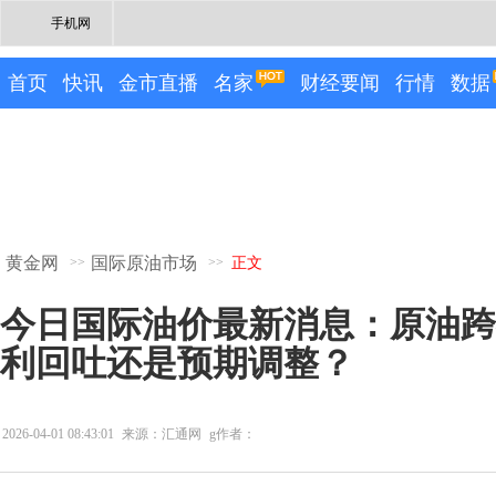
手机网
首页
快讯
金市直播
名家
财经要闻
行情
数据
黄金网
国际原油市场
>>
>>
正文
今日国际油价最新消息：原油跨
利回吐还是预期调整？
2026-04-01 08:43:01
来源：汇通网
g作者：