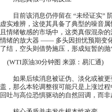
目前该消息仍停留在 “未经证实” 
虚实难辨，这使其具备了典型的噪音属
且情绪敏感的市场中，这类真假混杂的
情绪的放大器 —— 多头因担忧预期变
了结，空头则借势施压，形成短暂的抛
(WTI原油30分钟图 来源：易汇通)
如果后续消息被证伪、淡化或被更
盖，那么本轮调整很可能只是上涨过程
回吐与高位恐惧驱动的自然回调，而非
核心矛盾并未发生根本性改变