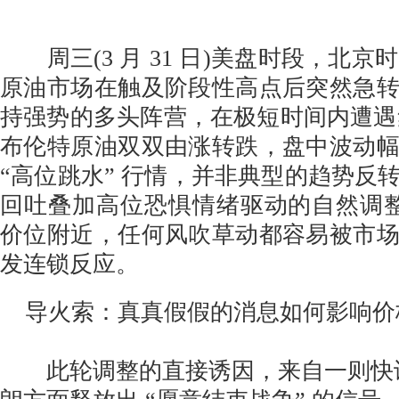
周三(3 月 31 日)美盘时段，北京时间
原油市场在触及阶段性高点后突然急
持强势的多头阵营，在极短时间内遭遇集
布伦特原油双双由涨转跌，盘中波动
“高位跳水” 行情，并非典型的趋势反
回吐叠加高位恐惧情绪驱动的自然调整
价位附近，任何风吹草动都容易被市
发连锁反应。
导火索：真真假假的消息如何影响价
此轮调整的直接诱因，来自一则快