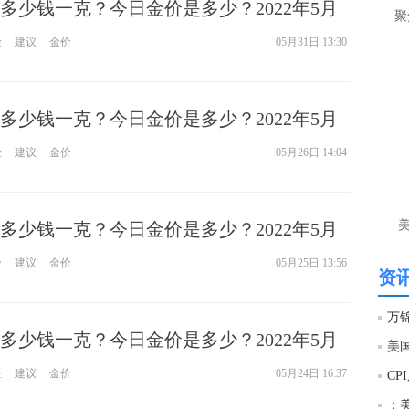
多少钱一克？今日金价是多少？2022年5月
让
聚
险
建议
金价
05月31日 13:30
htt
匿
么
多少钱一克？今日金价是多少？2022年5月
徐
险
建议
金价
05月26日 14:04
万
时
经号
多少钱一克？今日金价是多少？2022年5月
匿
险
建议
金价
05月25日 13:56
徐
资讯
htt
多少钱一克？今日金价是多少？2022年5月
美国
匿
险
建议
金价
05月24日 16:37
徐
：美