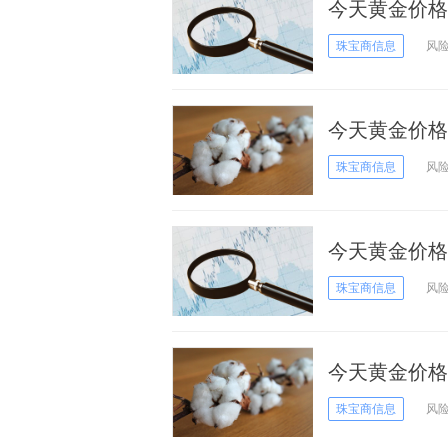
今天黄金价格
31日黄金价格
珠宝商信息
风
今天黄金价格
26日
珠宝商信息
风
今天黄金价格
25日黄金价格
珠宝商信息
风
今天黄金价格
24日黄金价格
珠宝商信息
风