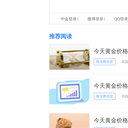
|
|
中金登录
微博登录
QQ登录
推荐阅读
今天黄金价格
10日
珠宝商信息
风
今天黄金价格
日黄金价格
珠宝商信息
风
今天黄金价格