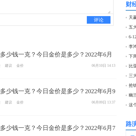
文件
财
12:1
天
评论
五
12:0
12:0
多少钱一克？今日金价是多少？2022年6月
下
险
建议
金价
06月10日 14:13
比
12:0
三
多少钱一克？今日金价是多少？2022年6月9
11:5
幽
险
建议
金价
06月09日 13:37
这
11:3
路
多少钱一克？今日金价是多少？2022年6月7
11:2