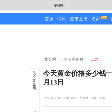
手机网
首页
快讯
金市直播
名家
黄金网
珠宝商信息
>>
>>
正文
今天黄金价格多少钱一
关
注
月13日
黄
金
网
2022-06-13 09:31:40
来源：黄金网
作者：佚名