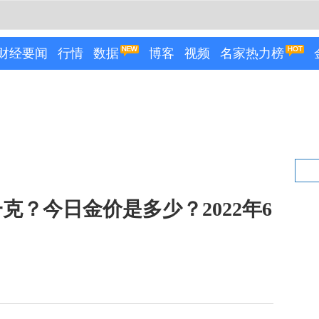
财经要闻
行情
数据
博客
视频
名家热力榜
克？今日金价是多少？2022年6