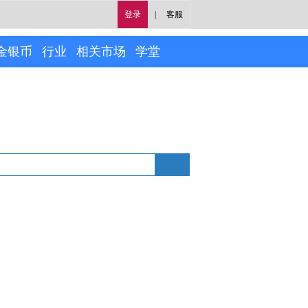
登录
|
客服
金银币
行业
相关市场
学堂