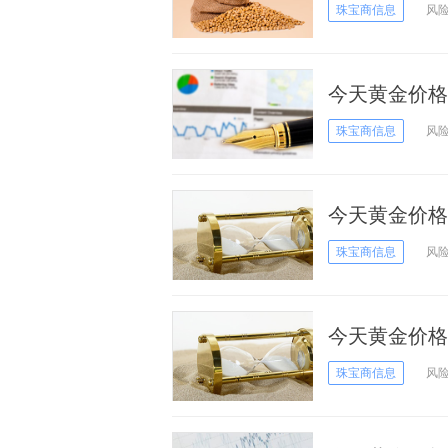
日
珠宝商信息
风
今天黄金价格
日黄金价格
珠宝商信息
风
今天黄金价格
日黄金价格
珠宝商信息
风
今天黄金价格
日黄金价格
珠宝商信息
风