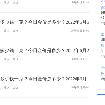
匿
险
建议
金价
06月07日 14:42
徐
11:1
瞬
和
多少钱一克？今日金价是多少？2022年6月6
htt
险
建议
金价
06月06日 14:00
匿
谢
徐
多少钱一克？今日金价是多少？2022年6月2
htt
险
建议
金价
06月02日 13:27
匿
徐
多少钱一克？今日金价是多少？2022年6月1
师财
险
建议
金价
06月01日 16:08
匿
以
徐