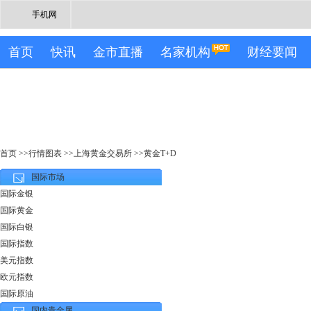
手机网
首页
快讯
金市直播
名家机构
财经要闻
首页
>>
行情图表
>>
上海黄金交易所
>>
黄金T+D
国际市场
国际金银
国际黄金
国际白银
国际指数
美元指数
欧元指数
国际原油
国内贵金属