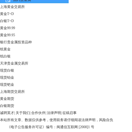
上海黄金交易所
黄金T+D
白银T+D
黄金99.99
黄金99.95
银行贵金属投资品种
纸黄金
纸白银
天津贵金属交易所
现货白银
现货铂金
现货钯金
上海期货交易所
黄金期货
白银期货
诚聘英才
|
关于我们
|
合作伙伴
|
法律声明
|
征稿启事
本站所有文章、数据仅供参考，使用前务请仔细阅读
法律声明
，风险自负
《电子公告服务许可证》编号：闽通信互联网 [2008]1 号