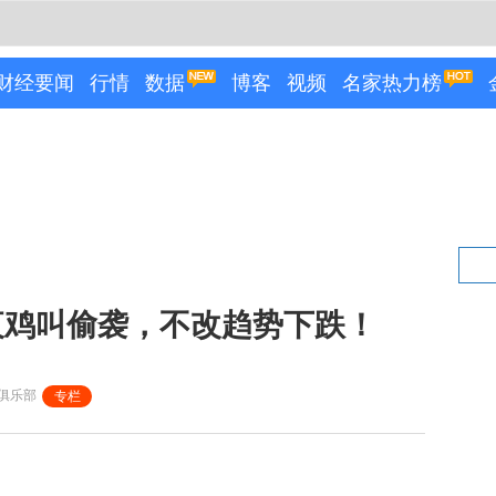
财经要闻
行情
数据
博客
视频
名家热力榜
夜鸡叫偷袭，不改趋势下跌！
俱乐部
专栏