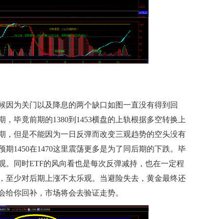
因为关门以及降息的两个缺口如图一直没有得到回
期，毕竟前期的1380到1453横盘的上轨根据多空转换上
期，但是不能因为一日反弹而改变三观趋势的空头没有
期1450在1470这里震荡更多是为了同后期的下跌。毕
观。同时ETF的风向看也是每次反弹减持，也在一定程
，至少对后期上涨不太乐观。当避险失去，黄金最终还
会给你回补，市场将会去验证走势。