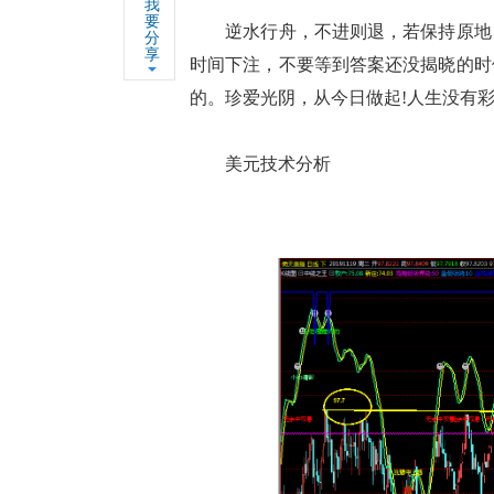
我
要
逆水行舟，不进则退，若保持原地，
分
享
时间下注，不要等到答案还没揭晓的时
的。珍爱光阴，从今日做起!人生没有
美元技术分析