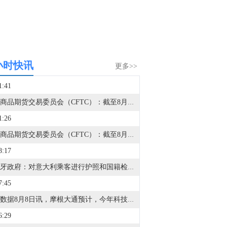
小时快讯
更多>>
2:49
美国商品期货交易委员会（CFTC）：截至8月4日当周，投机者将芝加哥期货交易所（CBOT）美国国债期货净空头头寸减少41,225份合约，至176,272份合约。将CBOT美国2年期国债期货净空头头寸减少120,346份合约，至1,004,228份合约。将CBOT美国5年期国债期货净空头头寸增加179,319份合约，至1,325,719份合约。将CBOT美国2年期国债期货净空头头寸减少120,346份合约，至1,004,228份合约。将CBOT美国超长期国债期货净空头头寸减少5,723份合约，至314,985份合约。
2:20
美国商品期货交易委员会（CFTC）：截至8月4日当周，在四大纽约商品交易所（NYMEX）和洲际交易所（ICE）市场中，天然气投机者净空头头寸增加28,093份合约，至89,090份合约。
1:41
美国商品期货交易委员会（CFTC）：截至8月4日当周，投机者将WTI原油净多头头寸减少4,683份合约，至101,824份合约。
1:26
美国商品期货交易委员会（CFTC）：截至8月4日当周，COMEX黄金投机者净多头头寸增加12,070份合约，至132,398份合约。COMEX白银投机者净多头头寸增加2,679份合约，至11,067份合约。COMEX铜投机者净多头头寸增加11,307份合约，至77,796份合约。
8:17