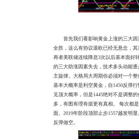
首先我们看影响黄金上涨的三大因素
全胜，这么有协议退欧已经无悬念，其
再者美联储连续降息3次以后基本面好
的三大助涨因素失去，技术多头动能逐
主旋律。大格局大周期你必须对一个整
基本大概率是利空黄金，自1450反弹行
见顶大概率，但是1445绝对不是调整
多，有图有理有据更有真相。 每次都
面。2019年阶段顶部止步1557越
反弹做空。