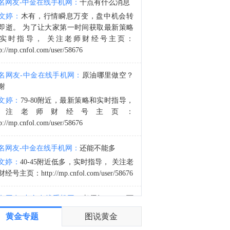
名网友-中金在线手机网：
十点有什么消息
美国财政部：在最新双周报告期内，投资基金买入527.74亿美元2031年7月31日到期的5年期美国国债，此前一个月为506.26亿美元。外国投资者买入66.23亿美元2031年7月31日到期的5年期美国国债，此前一个月为88.65亿美元。
文婷：
木有，行情瞬息万变，盘中机会转
4:01
即逝。 为了让大家第一时间获取最新策略
美国财政部：在最新双周报告期内，投资基金买入543.91亿美元2028年7月31日到期的2年期美国国债，此前一个月为534.59亿美元。外国投资者买入65.10亿美元2028年7月31日到期的2年期美国国债，此前一个月为69.42亿美元。
实时指导， 关注老师财经号主页：
p://mp.cnfol.com/user/58676
名网友-中金在线手机网：
原油哪里做空？
谢
文婷：
79-80附近，最新策略和实时指导，
关注老师财经号主页：
p://mp.cnfol.com/user/58676
名网友-中金在线手机网：
还能不能多
文婷：
40-45附近低多，实时指导， 关注老
经号主页：http://mp.cnfol.com/user/58676
名网友-中金在线手机网：
老师好，4345可
多吗？
黄金专题
图说黄金
文婷：
40-45附近多，带上止损博弈，为了