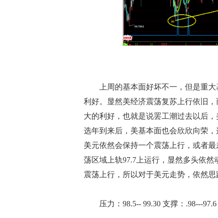
上周的基本面好坏不一，但是重大基
利好。显然美经济震荡复苏上行依旧，
大的利好，也就是说罢工潮过去以后，
选年到来后，美基本面也会欣欣向荣，
美元依然会保持一个震荡上行，或者最
荡区域上轨97.7上运行，显然多头依
震荡上行，所以对于美元走势，依然思
压力：98.5-- 99.30 支撑：.98---97.6