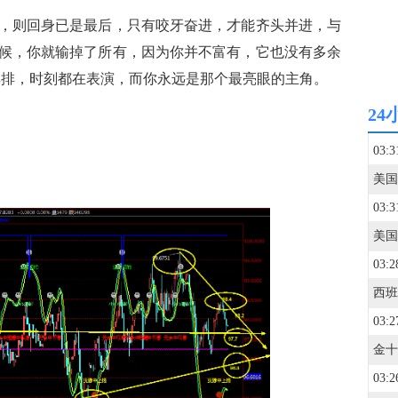
则回身已是最后，只有咬牙奋进，才能齐头并进，与
候，你就输掉了所有，因为你并不富有，它也没有多余
彩排，时刻都在表演，而你永远是那个最亮眼的主角。
24
03:3
03:3
03:3
03:3
03:2