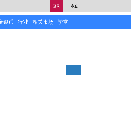
登录
|
客服
金银币
行业
相关市场
学堂