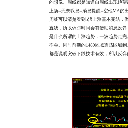
的想像。周线都是知道自周线出现绝望诞
上扬--无奈叹息--消息提醒--空他M
周线可以清楚看到5浪上涨基本完结，
直线，所以偶尔时间会有借助消息反弹
是什么所谓的上涨趋势，一波趋势走完
不会。同时前期的1480区域震荡区域到
都是说明突破下跌技术有效，所以反弹