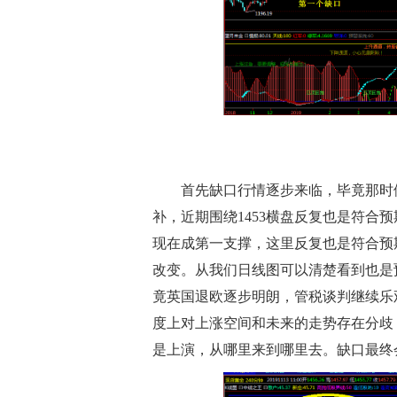
首先缺口行情逐步来临，毕竟那时候
补，近期围绕1453横盘反复也是符合预
现在成第一支撑，这里反复也是符合预
改变。从我们日线图可以清楚看到也是预
竟英国退欧逐步明朗，管税谈判继续乐
度上对上涨空间和未来的走势存在分歧
是上演，从哪里来到哪里去。缺口最终