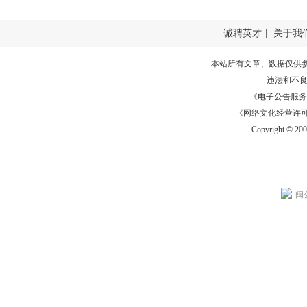
诚聘英才
|
关于我
本站所有文章、数据仅供
违法和不
《电子公告服务许可证
《网络文化经营许可证》
Copyright © 20
闽公