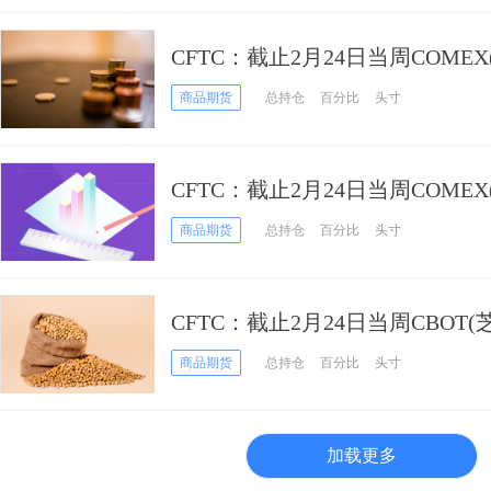
CFTC：截止2月24日当周COME
白银期货和期权持仓报告
商品期货
总持仓
百分比
头寸
CFTC：截止2月24日当周COME
黄金期货和期权持仓报告
商品期货
总持仓
百分比
头寸
CFTC：截止2月24日当周CBOT
期货和期权持仓报告
商品期货
总持仓
百分比
头寸
加载更多