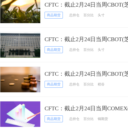
CFTC：截止2月24日当周CBOT
期货和期权持仓报告
商品期货
总持仓
百分比
头寸
CFTC：截止2月24日当周CBOT
冬小麦期货和期权持仓报告
商品期货
总持仓
百分比
头寸
CFTC：截止2月24日当周CBOT
期货和期权持仓报告
商品期货
总持仓
百分比
稻谷
CFTC：截止2月24日当周COME
铜期货和期权持仓报告
商品期货
总持仓
百分比
铜期货