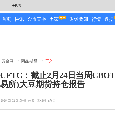
手机网
首页
快讯
金市直播
名家
财经要闻
行情
数据
黄金网
商品期货
>>
>>
正文
CFTC：截止2月24日当周CBO
易所)大豆期货持仓报告
2026-03-02 08:50:08
来源：FX168
g作者：