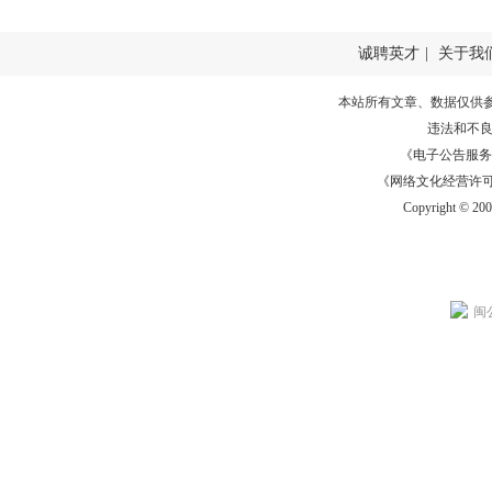
诚聘英才
|
关于我
本站所有文章、数据仅供
违法和不
《电子公告服务许可证
《网络文化经营许可证》
Copyright © 20
闽公