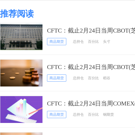
推荐阅读
CFTC：截止2月24日当周CBOT
冬小麦期货和期权持仓报告
商品期货
总持仓
百分比
头寸
CFTC：截止2月24日当周CBOT
期货和期权持仓报告
商品期货
总持仓
百分比
稻谷
CFTC：截止2月24日当周COME
铜期货和期权持仓报告
商品期货
总持仓
百分比
铜期货