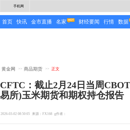
手机网
首页
快讯
金市直播
名家
财经要闻
行情
数据
黄金网
商品期货
>>
>>
正文
CFTC：截止2月24日当周CBO
易所)玉米期货和期权持仓报告
2026-03-02 08:50:05
来源：FX168
g作者：