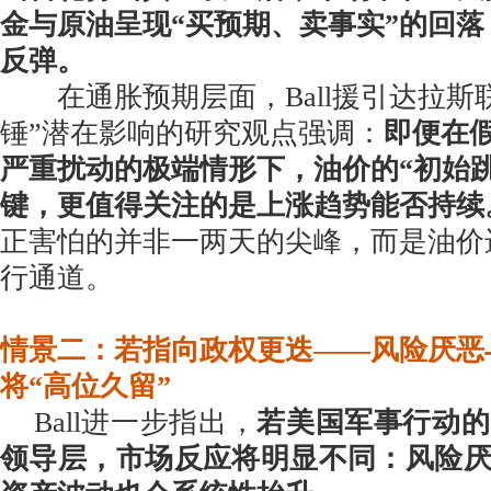
金与原油呈现“买预期、卖事实”的回
反弹。
在通胀预期层面，Ball援引达拉斯
锤”潜在影响的研究观点强调：
即便在
严重扰动的极端情形下，油价的“初始
键，更值得关注的是上涨趋势能否持续
正害怕的并非一两天的尖峰，而是油价
行通道。
情景二：若指向政权更迭——风险厌恶
将“高位久留”
Ball进一步指出，
若美国军事行动的
领导层，市场反应将明显不同：风险