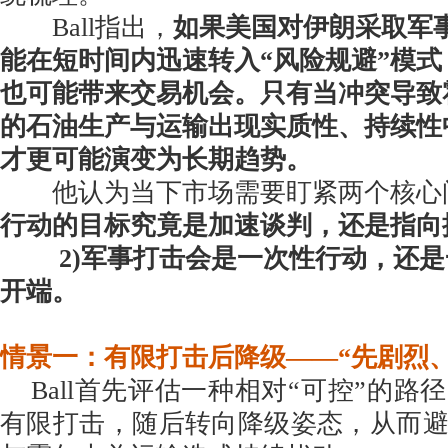
Ball指出，
如果美国对伊朗采取军
能在短时间内迅速转入“风险规避”模
也可能带来交易机会。只有当冲突导致
的石油生产与运输出现实质性、持续性
才更可能演变为长期趋势。
他认为当下市场需要盯紧两个
行动的目标究竟是加速谈判，还是指向
2)军事打击会是一次性行动，还
开端。
情景一：有限打击后降级——“先剧烈、
Ball首先评估一种相对“可控”的路
有限打击，随后转向降级姿态，从而