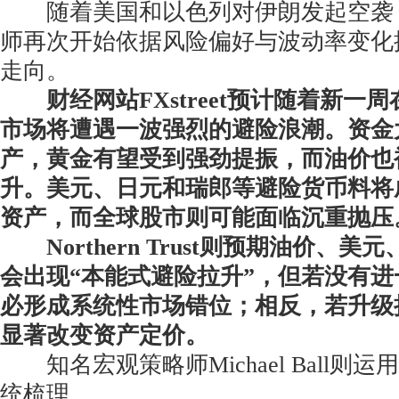
随着美国和以色列对伊朗发起空袭
师再次开始依据风险偏好与波动率变化
走向。
财经网站FXstreet预计随着新一
市场将遭遇一波强烈的避险浪潮。资金
产，黄金有望受到强劲提振，而油价也
升。美元、日元和瑞郎等避险货币料将
资产，而全球股市则可能面临沉重抛压
Northern Trust则预期油价、
会出现“本能式避险拉升”，但若没有
必形成系统性市场错位；相反，若升级
显著改变资产定价。
知名宏观策略师Michael Ball则
统梳理。