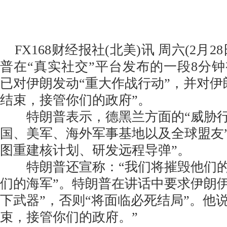
FX168财经报社(北美)讯 周六(2月2
普在“真实社交”平台发布的一段8分
已对伊朗发动“重大作战行动”，并对伊
结束，接管你们的政府”。
特朗普表示，德黑兰方面的“威胁行
国、美军、海外军事基地以及全球盟友
图重建核计划、研发远程导弹”。
特朗普还宣称：“我们将摧毁他们的
们的海军”。特朗普在讲话中要求伊朗
下武器”，否则“将面临必死结局”。他
束，接管你们的政府。”