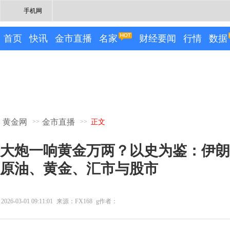
手机网
首页
快讯
金市直播
名家
财经要闻
行情
数据
黄金网
金市直播
>>
>>
正文
大炮一响黄金万两？以史为鉴：伊朗
原油、黄金、汇市与股市
2026-03-01 09:11:01
来源：FX168
g作者：