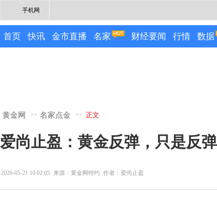
手机网
首页
快讯
金市直播
名家
财经要闻
行情
数据
黄金网
名家点金
>>
>>
正文
爱尚止盈：黄金反弹，只是反弹
2026-05-21 10:02:05
来源：黄金网特约
作者：爱尚止盈