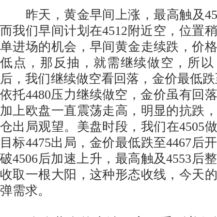
昨天，黄金早间上涨，最高触及45
而我们早间计划在4512附近空，位置
单进场的机会，早间黄金走续跌，价
低点，那反抽，就需继续做空，所以，
后，我们继续做空看回落，金价最低跌至4
依托4480压力继续做空，金价虽有回
加上欧盘一直震荡走高，明显的抗跌
仓出局观望。美盘时段，我们在4505
目标4475出局，金价最低跌至4467
破4506后加速上升，最高触及4553
收取一根大阳，这种形态收线，今天
弹需求。