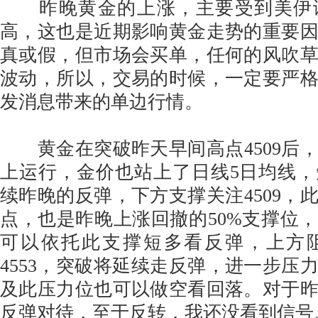
昨晚黄金的上涨，主要受到美伊
高，这也是近期影响黄金走势的重要
真或假，但市场会买单，任何的风吹
波动，所以，交易的时候，一定要严
发消息带来的单边行情。
黄金在突破昨天早间高点4509后
上运行，金价也站上了日线5日均线
续昨晚的反弹，下方支撑关注4509，
点，也是昨晚上涨回撤的50%支撑位
可以依托此支撑短多看反弹，上方
4553，突破将延续走反弹，进一步压力
及此压力位也可以做空看回落。对于
反弹对待，至于反转，我还没看到信号