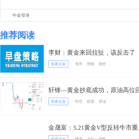
中金登录
推荐阅读
李财：黄金来回拉扯，该反击了
名家点金
有所
势能
现价
轩锋—黄金抄底成功，原油高位
名家点金
利空
程度
原油
金晟富：5.21黄金V型反转牛市
易？