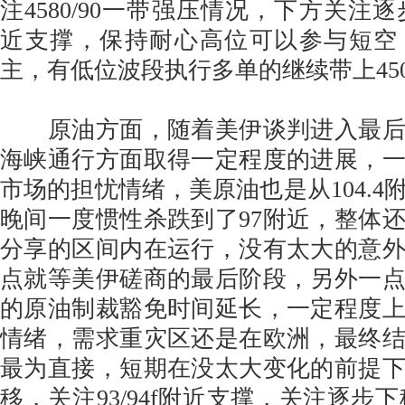
注4580/90一带强压情况，下方关注逐步
近支撑，保持耐心高位可以参与短空
主，有低位波段执行多单的继续带上45
原油方面，随着美伊谈判进入最后
海峡通行方面取得一定程度的进展，
市场的担忧情绪，美原油也是从104.4
晚间一度惯性杀跌到了97附近，整体
分享的区间内在运行，没有太大的意
点就等美伊磋商的最后阶段，另外一
的原油制裁豁免时间延长，一定程度
情绪，需求重灾区还是在欧洲，最终
最为直接，短期在没太大变化的前提
移，关注93/94f附近支撑，关注逐步下移