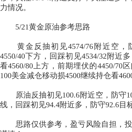
力情况。
5/21黄金原油参考思路
黄金反抽初见4574/76附近空，防
4550/40下方，回踩初见4534/32附近
看4560/80上方，前期埋伏的4450/
100美金减仓移动损4500继续持仓看460
原油反抽初见100.6附近空，防守102
线，回踩初见94.4附近多，防守92.6目
思路仅供参考，盈亏风险自担，投