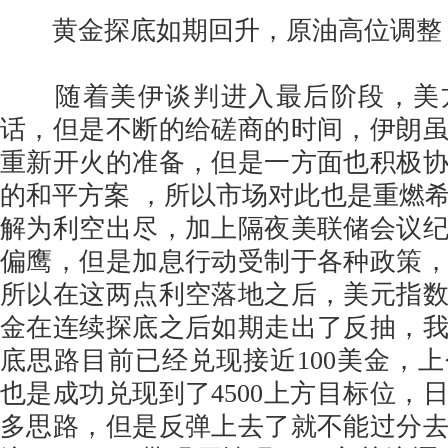
黄金探底如期回升，原油高位调整
随着美伊谈判进入最后阶段，美
话，但是不断的给磋商的时间，伊朗
重新开火的准备，但是一方面也积极
的和平方案 ，所以市场对此也是重燃
解为利空出尽，加上隔夜美联储会议
偏鹰，但是加息行动受制于各种政策
所以在这两点利空落地之后，美元指
金在连续探底之后如期走出了反抽，
底思路目前已经兑现接近100美金，
也是成功兑现到了4500上方目标位，
多思路，但是反弹上去了就不能过分