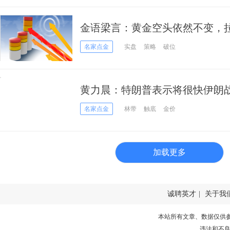
金语梁言：黄金空头依然不变，
局；
名家点金
实盘
策略
破位
黄力晨：特朗普表示将很快伊朗战
上涨
名家点金
林带
触底
金价
加载更多
诚聘英才
|
关于我
本站所有文章、数据仅供
违法和不