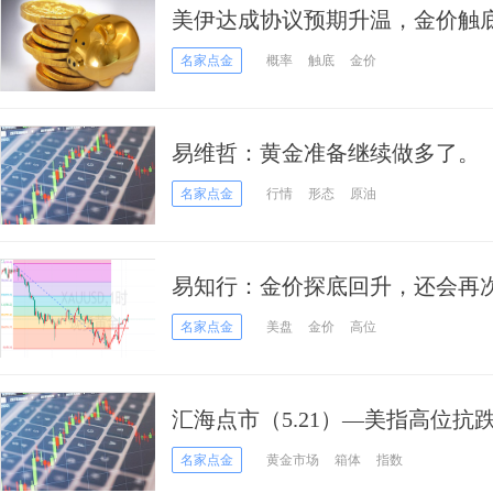
美伊达成协议预期升温，金价触
名家点金
概率
触底
金价
易维哲：黄金准备继续做多了。
名家点金
行情
形态
原油
易知行：金价探底回升，还会再
名家点金
美盘
金价
高位
汇海点市（5.21）—美指高位
日游！
名家点金
黄金市场
箱体
指数