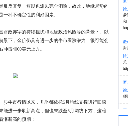
匿
反反复复，短期也难以完全消除，故此，地缘局势的
徐
18:5
是一种不确定性的利好因素。
瞬
和
htt
财政赤字的持续担忧和地缘政治风险等的背景下。以
前景下，金价仍具有进一步的牛市看涨潜力，很可能会
匿
谢
冲击4000美元上方。
徐
htt
匿
徐
师财
步牛市行情以来，几乎都依托5月均线支撑进行回踩
未能进一步刷新高点，但也未跌至5月均线下方，这暗
匿
以
看涨新高的预期；
徐