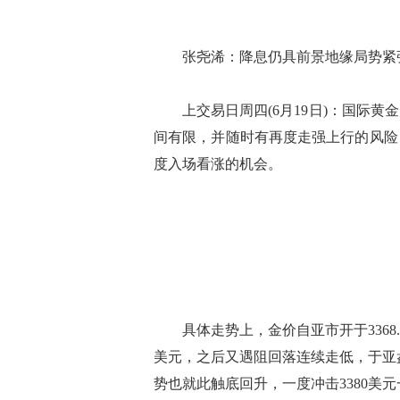
张尧浠：降息仍具前景地缘局势紧
上交易日周四(6月19日)：国际黄
间有限，并随时有再度走强上行的风险
度入场看涨的机会。
具体走势上，金价自亚市开于3368.92
美元，之后又遇阻回落连续走低，于亚盘
势也就此触底回升，一度冲击3380美