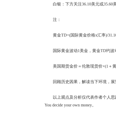
白银：下方关注36.10美元或35.60美
注：
黄金TD=(国际黄金价格x汇率)/31.10
国际黄金波动1美金，黄金TD约波动0.
美国期货金价＝伦敦现货价×(1＋黄金
回顾历史因果，解读当下环境，展望
以上观点及分析仅代表作者个人思路
You decide your own money。