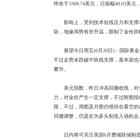
终收于3368.74美元，日振幅40.03美元
影响上，受到技术短线压力和支撑表
际，地缘局势有所升温，限制了金价跌
展望今日周五(6月20日)：国际黄金
不过走势未跌破中轨线支撑，基本面也
攀升。
美元指数，昨日冲高回撤收线，对金
力，对金价产生一定支撑，不过附图指
限，不过，周图及月图仍维持在看空的
回撤调整，仍是在为多头制造入场机会
日内将可关注美国6月费城联储制造业