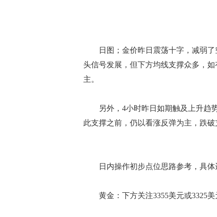
日图；金价昨日震荡十字，减弱了空
头信号发展，但下方均线支撑众多，如
主。
另外，4小时昨日如期触及上升趋势
此支撑之前，仍以看涨反弹为主，跌破
日内操作初步点位思路参考，具体进
黄金：下方关注3355美元或3325美