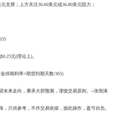
元支撑；上方关注36.60美元或36.80美元阻力；
35
25元(理论上)。
掉期利率×期货到期天数/365)
未来走向，秉承大胆预测，谨慎交易原则。--张尧浠
，只供参考，不作交易依据，据此操作，盈亏自负。