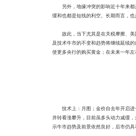
另外，地缘冲突的影响近十年来都是
缓和也都是短线的利空。长期而言，也
故此，当下尤其是在关税摩擦、美国
及技术牛市的不变和趋势将继续延续的
使更多央行的购买黄金；在未来一年左右
技术上：月图；金价自去年开启进一
并转看涨攀升，目前虽多头动力减缓，
示牛市趋势及前景依然良好，后市仍具