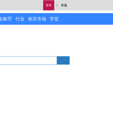
登录
|
客服
金银币
行业
相关市场
学堂