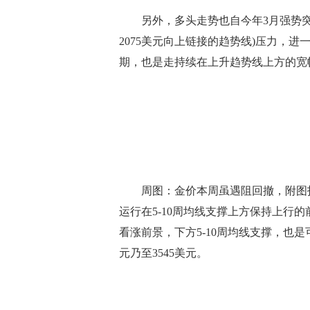
另外，多头走势也自今年3月强势突破持稳
2075美元向上链接的趋势线)压力，
期，也是走持续在上升趋势线上方的宽
周图：金价本周虽遇阻回撤，附图指
运行在5-10周均线支撑上方保持上行
看涨前景，下方5-10周均线支撑，也是
元乃至3545美元。