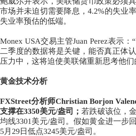
鲍威尔并表示，美联储货币政策必须
市场并未迫切需要降息，4.2%的失业
失业率预估的低端。
Monex USA交易主管Juan Perez
二季度的数据将是关键，能否真正体
压力中，这将迫使美联储重新思考他们
黄金技术分析
FXStreet分析师Christian Borjon V
支撑在3350美元/盎司；
若跌破该位，金
均线3301美元/盎司。假如黄金进一步
5月29日低点3245美元/盎司。