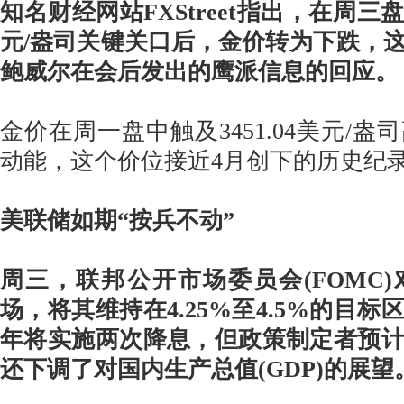
知名财经网站FXStreet指出，在周三盘
元/盎司关键关口后，金价转为下跌，
鲍威尔在会后发出的鹰派信息的回应。
金价在周一盘中触及3451.04美元/
动能，这个价位接近4月创下的历史纪
美联储如期“按兵不动”
周三，联邦公开市场委员会(FOMC
场，将其维持在4.25%至4.5%的目
年将实施两次降息，但政策制定者预
还下调了对国内生产总值(GDP)的展望