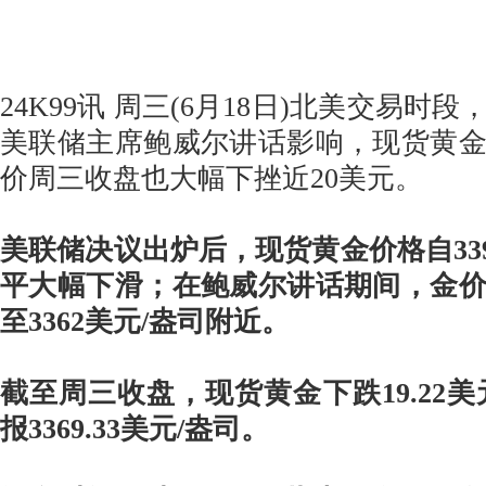
24K99讯 周三(6月18日)北美交易时
美联储主席鲍威尔讲话影响，现货黄
价周三收盘也大幅下挫近20美元。
美联储决议出炉后，现货黄金价格自339
平大幅下滑；在鲍威尔讲话期间，金
至3362美元/盎司附近。
截至周三收盘，现货黄金下跌19.22美
报3369.33美元/盎司。