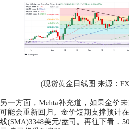
(现货黄金日线图 来源：FXStr
另一方面，Mehta补充道，如果金价
可能会重新回归。金价短期支撑预计在
线(SMA)3348美元/盎司。再往下看，5