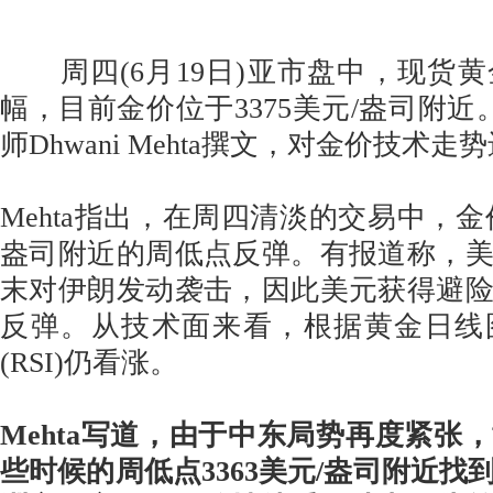
周四(6月19日)亚市盘中，现货
幅，目前金价位于3375美元/盎司附近。F
师Dhwani Mehta撰文，对金价技术
Mehta指出，在周四清淡的交易中，金价
盎司附近的周低点反弹。有报道称，
末对伊朗发动袭击，因此美元获得避
反弹。从技术面来看，根据黄金日线
(RSI)仍看涨。
Mehta写道，由于中东局势再度紧张
些时候的周低点3363美元/盎司附近找