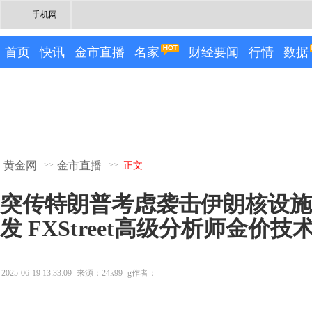
手机网
首页
快讯
金市直播
名家
财经要闻
行情
数据
黄金网
金市直播
>>
>>
正文
突传特朗普考虑袭击伊朗核设施
发 FXStreet高级分析师金价技
2025-06-19 13:33:09
来源：24k99
g作者：