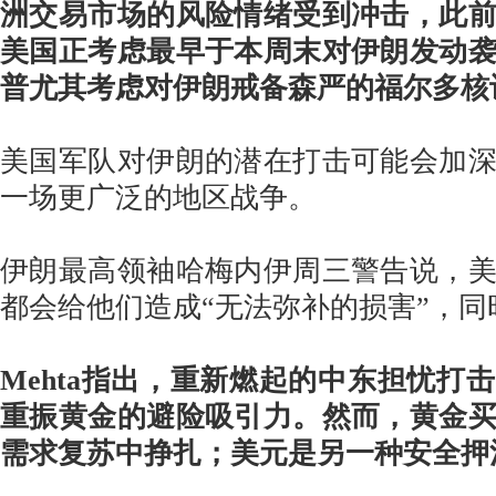
洲交易市场的风险情绪受到冲击，此
美国正考虑最早于本周末对伊朗发动
普尤其考虑对伊朗戒备森严的福尔多核
美国军队对伊朗的潜在打击可能会加
一场更广泛的地区战争。
伊朗最高领袖哈梅内伊周三警告说，
都会给他们造成“无法弥补的损害”，同
Mehta指出，重新燃起的中东担忧打
重振黄金的避险吸引力。然而，黄金
需求复苏中挣扎；美元是另一种安全押