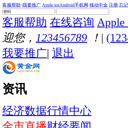
客服帮助
|
我要推广
Apple ios
Android
手机网
移动中金
注册
忘记
客服帮助
在线咨询
Apple 
迎您，
123456789
！
|
(123
我要推广
|
退出
资讯
经济数据
行情中心
金市直播
财经要闻