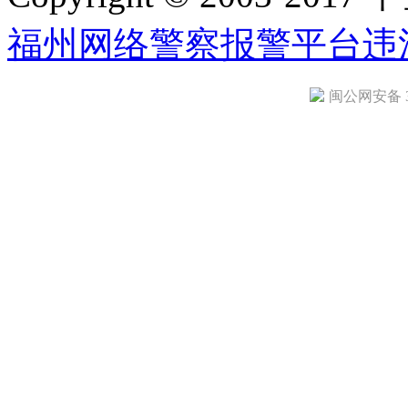
福州网络警察报警平台
违
闽公网安备 35