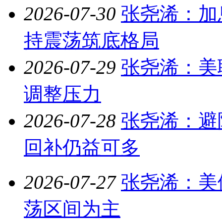
2026-07-30
张尧浠：加
持震荡筑底格局
2026-07-29
张尧浠：美
调整压力
2026-07-28
张尧浠：避
回补仍益可多
2026-07-27
张尧浠：美
荡区间为主