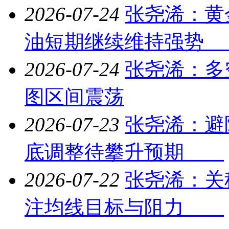
2026-07-24
张尧浠：黄
油短期继续维持强
2026-07-24
张尧浠：多
图区间震荡
2026-07-23
张尧浠：避
底调整待攀升预期
2026-07-22
张尧浠：关
注均线目标与阻力