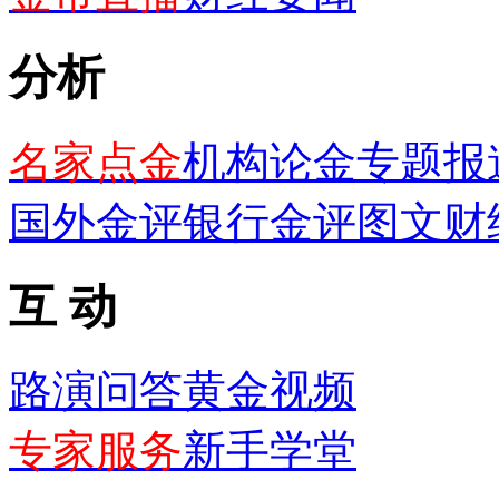
分析
名家点金
机构论金
专题报
国外金评
银行金评
图文财
互 动
路演问答
黄金视频
专家服务
新手学堂