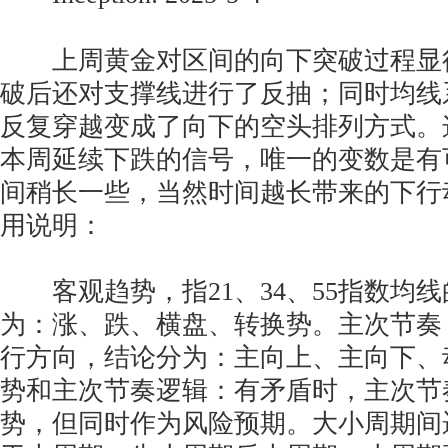
上周黄金对区间的向下突破过程显
破后还对支撑线进行了反抽；同时均线
反复穿越变成了向下的空头排列方式。
本周延续下跌的信号，唯一的变数是有
间稍长一些，当然时间越长带来的下行
用说明：
客观趋势，指21、34、55指数均
为：涨、跌、横盘、转换势。主次节奏
行方向，结论分为：主向上、主向下、
势和主次节奏逻辑：有矛盾时，主次节
势，但同时作为风险预期。大小周期间