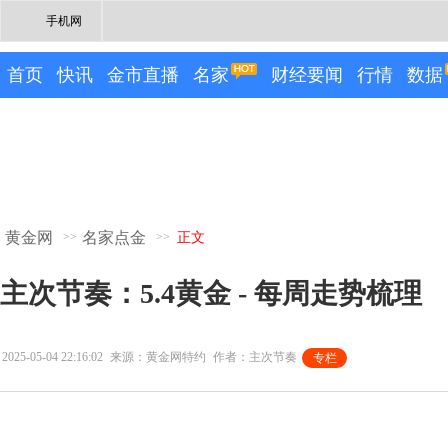
手机网
首页
快讯
金市直播
名家
财经要闻
行情
数据
黄金网
名家点金
>>
>>
正文
主次节奏：5.4黄金 - 每周走势梳理
2025-05-04 22:16:02
来源：黄金网特约
作者：主次节奏
专栏
专栏