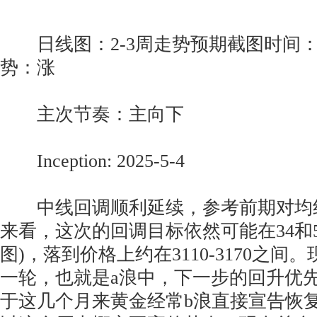
日线图：2-3周走势预期截图时间：202
势：涨
主次节奏：主向下
Inception: 2025-5-4
中线回调顺利延续，参考前期对均
来看，这次的回调目标依然可能在34和5
图)，落到价格上约在3110-3170之
一轮，也就是a浪中，下一步的回升优
于这几个月来黄金经常b浪直接宣告恢