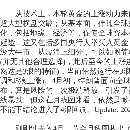
从技术上，本轮黄金的上涨动力来自于20
超大型横盘突破；从基本面，伴随全球
化，包括地缘、经济等，促使全球资本
避险，这又包括多国央行大举买入黄金
级大牛市。从波浪上细分，可以如图简
(并无其他合理选择)，此后至今的上涨
然这是3浪的特征)，当前依然运行在3浪
调和5浪上涨)。4月初，特朗普面向全
布，算是风险的一次极端释放，引发了
线暴跌。但这在月线图来看，依然是微
不能下结论进入了4浪回调。Update: 2025
刚刚过去的4月，黄金月线图收出了