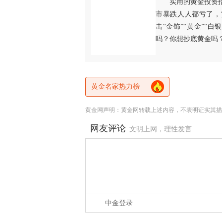
实用的黄金投资
市暴跌人人都亏了，
击“金饰”“黄金”“
吗？你想抄底黄金吗
黄金名家热力榜
黄金网声明：黄金网转载上述内容，不表明证实其描
网友评论
文明上网，理性发言
中金登录