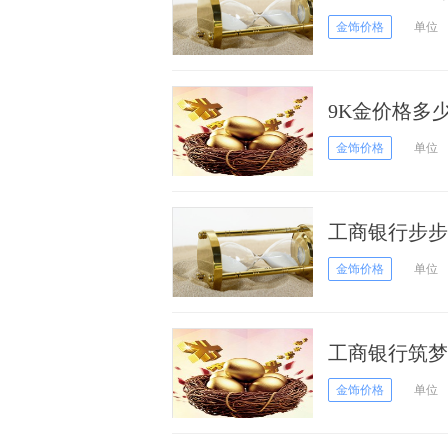
金饰价格
单位
9K金价格多少
金饰价格
单位
工商银行步步高
月04日）
金饰价格
单位
工商银行筑梦
05月04日）
金饰价格
单位