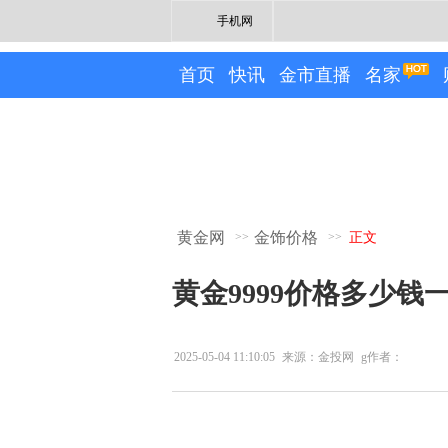
手机网
首页
快讯
金市直播
名家
黄金网
金饰价格
>>
>>
正文
黄金9999价格多少钱一
2025-05-04 11:10:05
来源：金投网
g作者：