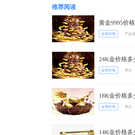
推荐阅读
黄金9995价
金饰价格
产品
24K金价格多
金饰价格
单位
18K金价格多
金饰价格
单位
14K金价格多