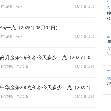
匿
产品价格
价格
05月04日 11:10
徐
01:0
瞬
和
htt
钱一克（2025年05月04日）
匿
产品价格
价格
05月04日 11:10
谢
徐
升金条50g价格今天多少一克（2025年05
htt
最新消息
产品名称
05月04日 11:09
匿
徐
师财
中华金条200克价格今天多少一克（2025年
匿
最新消息
产品名称
05月04日 11:09
以
徐