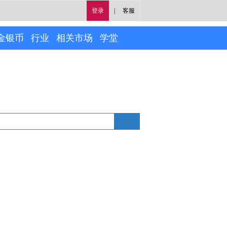
登录
|
客服
金银币
行业
相关市场
学堂