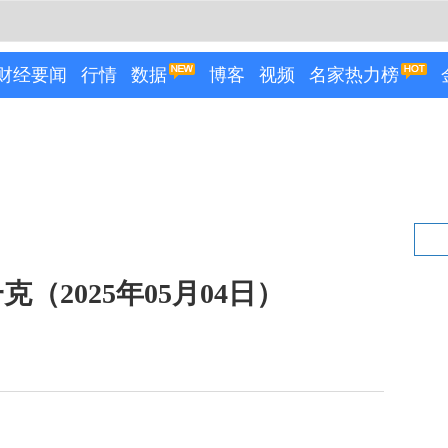
财经要闻
行情
数据
博客
视频
名家热力榜
克（2025年05月04日）