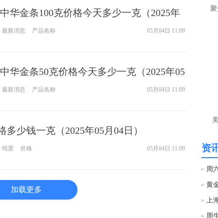
让
聚
中华金条100克价格今天多少一克（2025年
htt
最新消息
产品名称
05月04日 11:09
匿
么
中华金条50克价格今天多少一克（2025年05
徐
万
最新消息
产品名称
05月04日 11:09
时
经号
格多少钱一克（2025年05月04日）
匿
徐
资讯
纯度
价格
05月04日 11:09
htt
黄金
匿
加载更多
徐