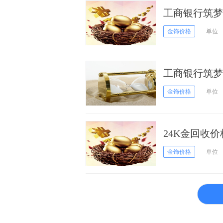
工商银行筑梦
05月04日）
金饰价格
单位
工商银行筑梦
月04日）
金饰价格
单位
24K金回收价
金饰价格
单位