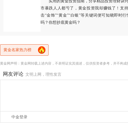
实用的黄金投资指南，分享精品投资理财诀
市暴跌人人都亏了，黄金投资我却赚钱了！支持
击“金饰”“黄金”“白银”等关键词便可知晓即时
吗？你想抄底黄金吗？
黄金名家热力榜
黄金网声明：黄金网转载上述内容，不表明证实其描述，仅供投资者参考，并不构成
网友评论
文明上网，理性发言
中金登录