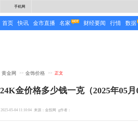
手机网
首页
快讯
金市直播
名家
财经要闻
行情
数据
黄金网
金饰价格
>>
>>
正文
24K金价格多少钱一克（2025年05月
2025-05-04 11:10:04
来源：金投网
g作者：