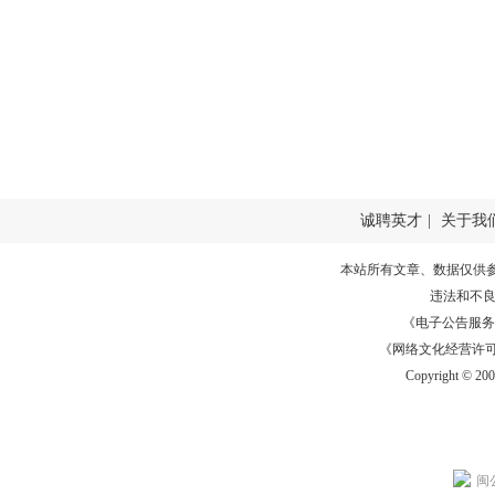
诚聘英才
|
关于我
本站所有文章、数据仅供
违法和不
《电子公告服务许可证
《网络文化经营许可证》
Copyright © 20
闽公