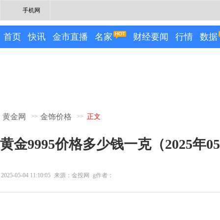
手机网
首页
快讯
金市直播
名家
财经要闻
行情
数据
黄金网
金饰价格
>>
>>
正文
黄金9995价格多少钱一克（2025年0
2025-05-04 11:10:05
来源：金投网
g作者：