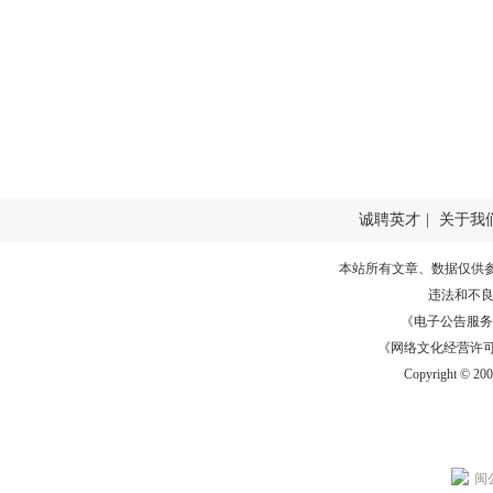
诚聘英才
|
关于我
本站所有文章、数据仅供
违法和不
《电子公告服务许可证
《网络文化经营许可证》
Copyright © 20
闽公