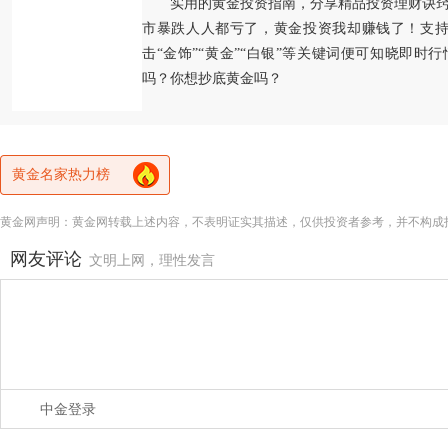
实用的黄金投资指南，分享精品投资理财诀
市暴跌人人都亏了，黄金投资我却赚钱了！支持
击“金饰”“黄金”“白银”等关键词便可知晓即时
吗？你想抄底黄金吗？
黄金名家热力榜
黄金网声明：黄金网转载上述内容，不表明证实其描述，仅供投资者参考，并不构成
网友评论
文明上网，理性发言
中金登录