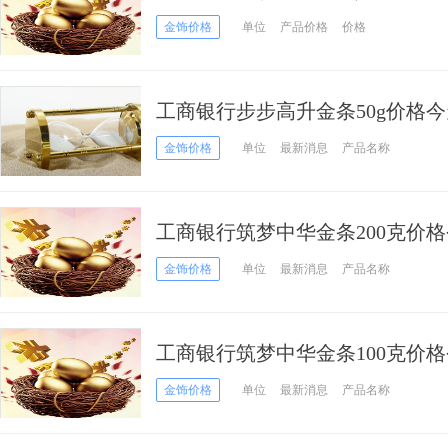
金饰价格
单位
产品价格
价格
工商银行步步高升金条50g价格今天
月04日）
金饰价格
单位
最新消息
产品名称
工商银行筑梦中华金条200克价格
05月04日）
金饰价格
单位
最新消息
产品名称
工商银行筑梦中华金条100克价格
05月04日）
金饰价格
单位
最新消息
产品名称