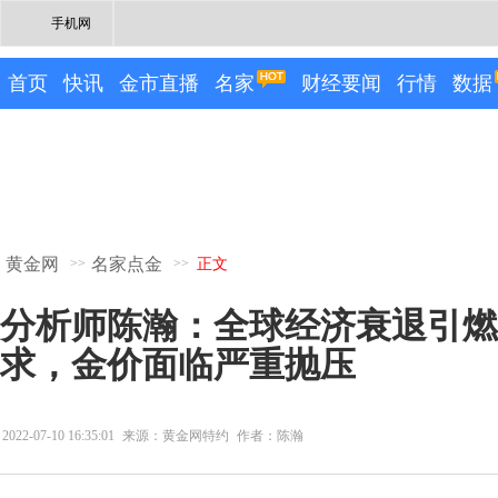
手机网
首页
快讯
金市直播
名家
财经要闻
行情
数据
黄金网
名家点金
>>
>>
正文
分析师陈瀚：全球经济衰退引燃
求，金价面临严重抛压
2022-07-10 16:35:01
来源：黄金网特约
作者：陈瀚