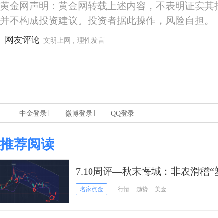
黄金网声明：黄金网转载上述内容，不表明证实其
并不构成投资建议。投资者据此操作，风险自担。
网友评论
文明上网，理性发言
|
|
中金登录
微博登录
QQ登录
推荐阅读
7.10周评—秋末悔城：非农滑稽“
间
名家点金
行情
趋势
美金