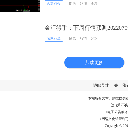
名家点金
阴线
路演
全程
金汇得手：下周行情预测20220
名家点金
阴线
行情
分水
加载更多
诚聘英才
|
关于我
本站所有文章、数据仅供
违法和不
《电子公告服务许可证
《网络文化经营许可证》
Copyright © 20