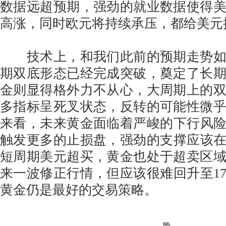
数据远超预期，强劲的就业数据使得
高涨，同时欧元将持续承压，都给美元
技术上，和我们此前的预期走势如
期双底形态已经完成突破，奠定了长
金则显得格外力不从心，大周期上的
多指标呈死叉状态，反转的可能性微
来看，未来黄金面临着严峻的下行风险，
触发更多的止损盘，强劲的支撑应该在1
短周期美元超买，黄金也处于超卖区
来一波修正行情，但应该很难回升至17
黄金仍是最好的交易策略。
赞