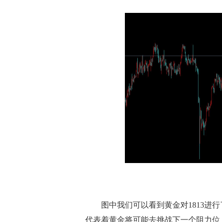
图中我们可以看到黄金对1813进行了
代表着黄金将可能去挑战下一个阻力位