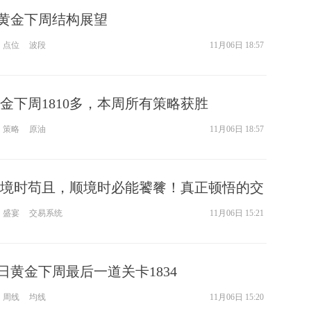
.6黄金下周结构展望
点位
波段
11月06日 18:57
金下周1810多，本周所有策略获胜
策略
原油
11月06日 18:57
境时苟且，顺境时必能饕餮！真正顿悟的交
盛宴
交易系统
11月06日 15:21
6日黄金下周最后一道关卡1834
周线
均线
11月06日 15:20