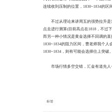
连续收到压制的位置，1830~1834的区
不过从理论来讲周五的强势拉升是需要
点去进行测算(目前高点在1818，不
而另一种小情况是黄金选择不回调的直
1830~1834的阻力区间，曹老师我
1830~1834，则有可能会选择往上突破
市场行情多空交错，汇金有道先人
标签