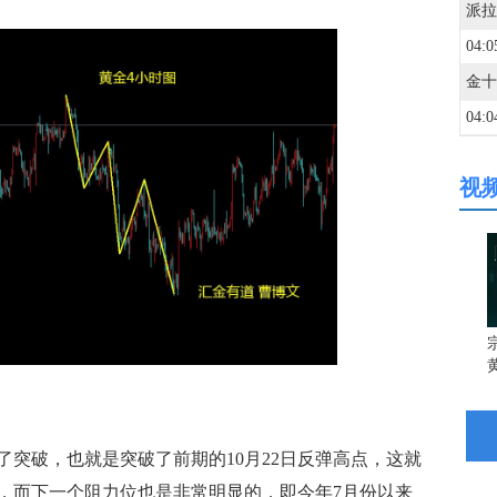
04:0
04:0
视
04:0
04:0
04:0
宗
04:0
突破，也就是突破了前期的10月22日反弹高点，这就
04:0
，而下一个阻力位也是非常明显的，即今年7月份以来