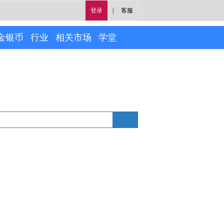
登录
|
客服
金银币
行业
相关市场
学堂