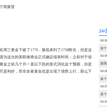
下周展望
24
04:0
三黄金下破了1770，最低来到了1758附近，但是这
04:0
因为这次的美联储将会正式确定缩表时间；之前对于缩
黄金之前几个月一直以下跌的形式消化这个预期，但是
尽是利好，而非农夜黄金也是出现了强势上行，那么下
04:0
04:0
04:0