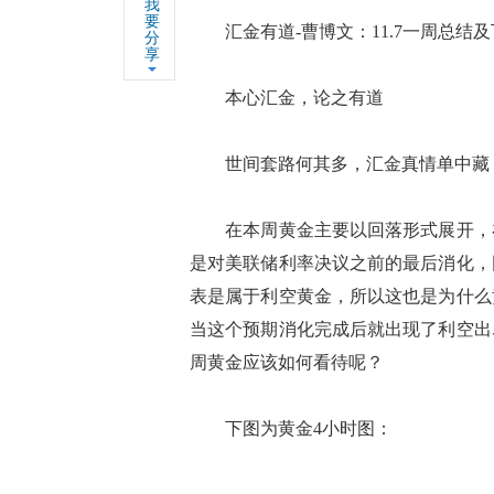
我
要
汇金有道-曹博文：11.7一周总结及
分
享
本心汇金，论之有道
世间套路何其多，汇金真情单中藏
在本周黄金主要以回落形式展开，在周
是对美联储利率决议之前的最后消化，
表是属于利空黄金，所以这也是为什么
当这个预期消化完成后就出现了利空出
周黄金应该如何看待呢？
下图为黄金4小时图：