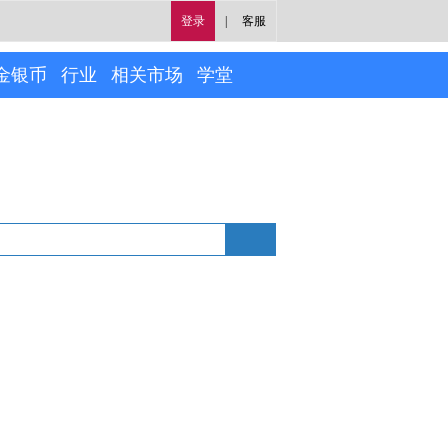
登录
|
客服
金银币
行业
相关市场
学堂