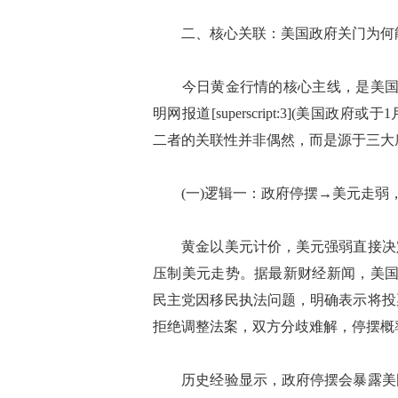
二、核心关联：美国政府关门为何能
今日黄金行情的核心主线，是美国政
明网报道[superscript:3](美国政府或
二者的关联性并非偶然，而是源于三大
(一)逻辑一：政府停摆→美元走弱
黄金以美元计价，美元强弱直接决定
压制美元走势。据最新财经新闻，美国
民主党因移民执法问题，明确表示将投
拒绝调整法案，双方分歧难解，停摆概率大幅上升
历史经验显示，政府停摆会暴露美国