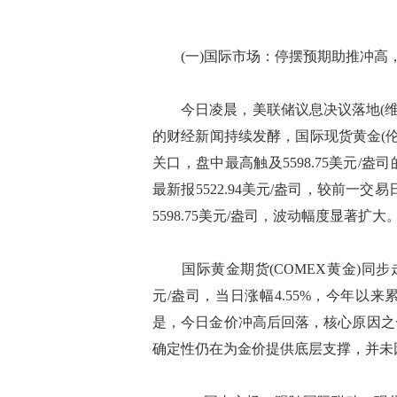
(一)国际市场：停摆预期助推冲高
今日凌晨，美联储议息决议落地(维持利率
的财经新闻持续发酵，国际现货黄金(伦
关口，盘中最高触及5598.75美元/
最新报5522.94美元/盎司，较前一交易日上
5598.75美元/盎司，波动幅度显著扩大
国际黄金期货(COMEX黄金)同步走强，
元/盎司，当日涨幅4.55%，今年以来
是，今日金价冲高后回落，核心原因之
确定性仍在为金价提供底层支撑，并未