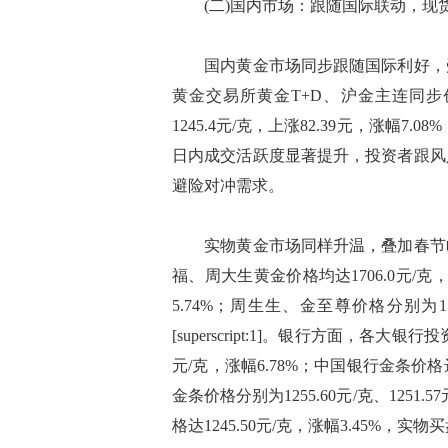
(二)国内市场：跟随国际联动，现
国内黄金市场同步跟随国际利好，受
黄金交易所黄金T+D、沪金主连同步
1245.4元/克，上涨82.39元，涨幅7.08
日内成交活跃度显著提升，投资者跟风
避险对冲需求。
实物黄金市场同样升温，叠加春节临
福、周大生黄金价格均达1706.0元/克，
5.74%；周生生、金至尊价格分别为1708
[superscript:1]。银行方面，各
元/克，涨幅6.78%；中国银行金条价格达
金条价格分别为1255.60元/克、1251.
格达1245.50元/克，涨幅3.45%，实物买盘