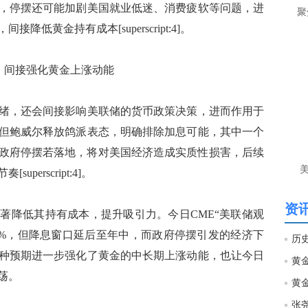
，停摆还可能加剧美国就业低迷、消费疲软等问题，进
聚
低黄金持有成本[superscript:4]。
，间接强化黄金上涨动能
，还会间接影响美联储的货币政策决策，进而作用于
但鲍威尔释放鸽派表态，明确排除加息可能，其中一个
政府停摆若落地，将对美国经济造成实质性损害，后续
erscript:4]。
资讯
降低其持有成本，提升吸引力。今日CME“美联储观
.5%，但降息窗口延后至年中，而政府停摆引发的经济下
历
种预期进一步强化了黄金的中长期上涨动能，也让今日
荡。