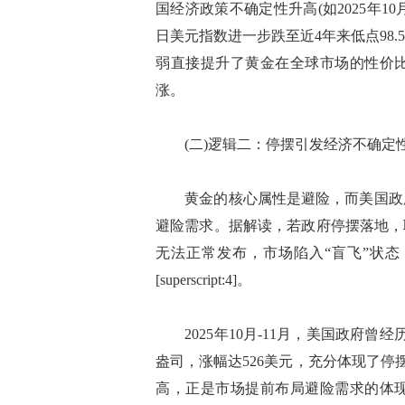
国经济政策不确定性升高(如2025年10月-1
日美元指数进一步跌至近4年来低点98
弱直接提升了黄金在全球市场的性价
涨。
(二)逻辑二：停摆引发经济不确定
黄金的核心属性是避险，而美国政府
避险需求。据解读，若政府停摆落地，
无法正常发布，市场陷入“盲飞”状
[superscript:4]。
2025年10月-11月，美国政府曾经历
盎司，涨幅达526美元，充分体现了停摆危机
高，正是市场提前布局避险需求的体