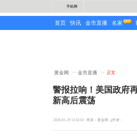
手机网
首页
快讯
金市直播
名家
黄金网
金市直播
>>
>>
正文
警报拉响！美国政府
新高后震荡
2026-01-29 14:42:02
来源：黄金网
g作者：