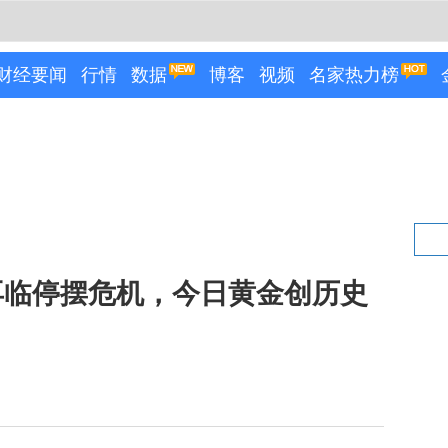
财经要闻
行情
数据
博客
视频
名家热力榜
再临停摆危机，今日黄金创历史