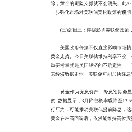
除，黄金的避险支撑就不会消失。此外
一步强化市场对美联储宽松政策的预期，间接降
(三)逻辑三：停摆影响美联储政策
美国政府停摆不仅直接影响市场情绪
黄金走势。今日美联储维持利率不变，
重要考量就是美国经济的不确定性——
若经济数据走弱，美联储可能加快降息节奏[sup
黄金作为无息资产，降息预期会显著
察”数据显示，3月降息概率骤降至13
行压力，可能推动美联储提前降息，这
黄金在冲高回调后，依然能维持高位震