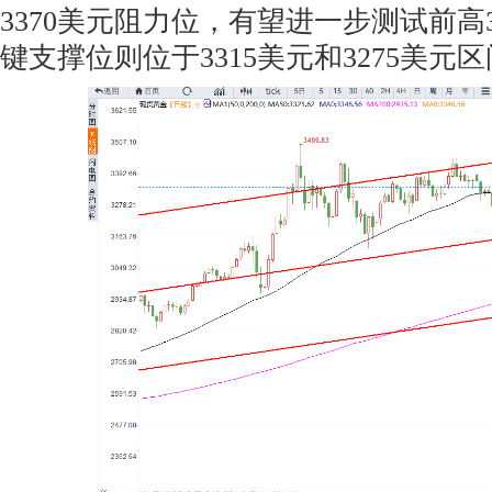
3370美元阻力位，有望进一步测试前高
键支撑位则位于3315美元和3275美元