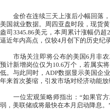
金价在连续三天上涨后小幅回落，
美国就业数据。周四亚盘时段，现货黄金
盎司3345.86美元，本周累计涨幅仍
逼近年内高点，仅较4月创下的历史纪录
市场关注即将公布的美国6月非农
预计新增岗位仅为10.6万个，若属实
低。与此同时，ADP数据显示美国企
年来首次萎缩，引发市场对经济动能放
一位宏观策略师指出：“如果官方
弱，美联储或将最快在本月启动降息。