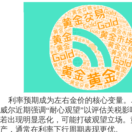
利率预期成为左右金价的核心变量。
威尔近期强调“耐心观望”以评估关税
若出现明显恶化，可能打破观望立场。
产，通常在利率下行周期表现更优。