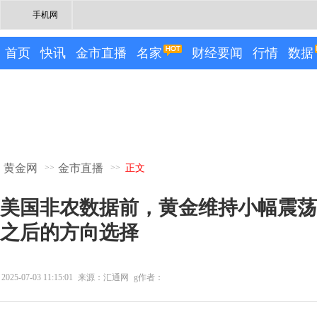
手机网
首页
快讯
金市直播
名家
财经要闻
行情
数据
黄金网
金市直播
>>
>>
正文
美国非农数据前，黄金维持小幅震荡
之后的方向选择
2025-07-03 11:15:01
来源：汇通网
g作者：