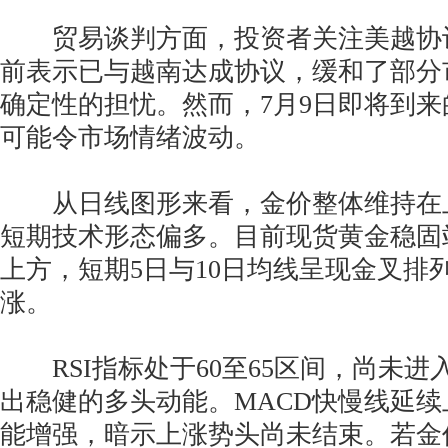
贸易谈判方面，投资者关注美越协
前表示已与越南达成协议，缓和了部分
确定性的担忧。然而，7月9日即将到
可能令市场情绪波动。
从日线图形来看，金价整体维持在
短期技术形态偏多。目前现货黄金稳固站
上方，短期5日与10日均线呈现金叉排
涨。
RSI指标处于60至65区间，尚未进
出稳健的多头动能。MACD快慢线延
能增强，暗示上涨势头尚未结束。若金