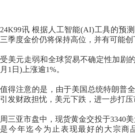
24K99讯 根据人工智能(AI)工具的预
三季度金价仍将保持高位，并有可能创
受美元走弱和全球贸易不确定性加剧的
月1日)上涨逾1%。
值得注意的是，由于美国总统特朗普
引发财政担忧，美元下跌，进一步打压
周三亚市盘中，现货黄金交投于3340美
是今年迄今为止表现最好的大宗商