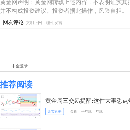
黄金网声明：黄金网转载上述内容，不表明证实其
并不构成投资建议。投资者据此操作，风险自担。
网友评论
文明上网，理性发言
中金登录
推荐阅读
黄金周三交易提醒:这件大事恐点燃行
析师黄金技术分析
金市直播
金价
平均线
均线