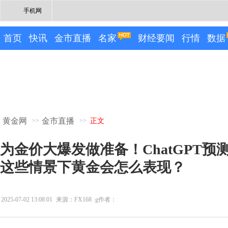
手机网
首页
快讯
金市直播
名家
财经要闻
行情
数据
黄金网
金市直播
>>
>>
正文
为金价大爆发做准备！ChatGPT
这些情景下黄金会怎么表现？
2025-07-02 13:08:01
来源：FX168
g作者：