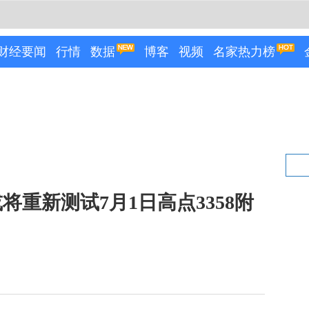
财经要闻
行情
数据
博客
视频
名家热力榜
重新测试7月1日高点3358附