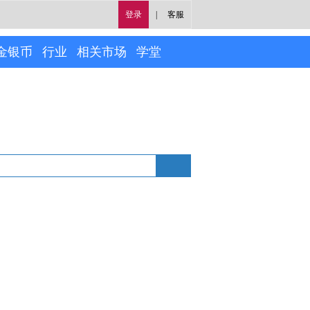
登录
|
客服
金银币
行业
相关市场
学堂