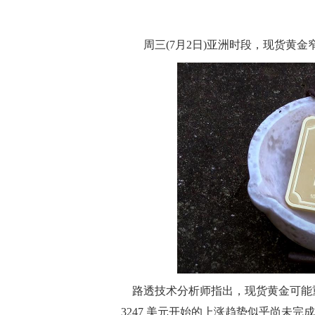
周三(7月2日)亚洲时段，现货黄金窄
路透技术分析师指出，现货黄金可能重新回到
3247 美元开始的上涨趋势似乎尚未完