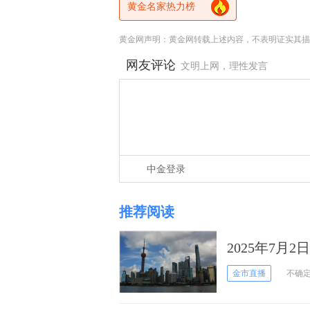
黄金名家热力榜
黄金网声明：黄金网转载上述内容，不表明证实其描
网友评论
文明上网，理性发言
中金登录
推荐阅读
2025年7月
金市直播
不确