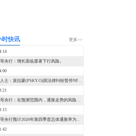
小时快讯
更多>>
4:14
哥央行：增长面临显著下行风险。
4:00
消息人士：派拉蒙(PSKY.O)因法律纠纷暂停NFL媒体版权谈判。
3:21
墨西哥央行：在预测范围内，通胀走势的风险平衡仍偏向上行。
3:15
墨西哥央行预计2026年第四季度总体通胀率为3.5%，与此前预测一致；预计2027年第四季度总体通胀率为3.0%，与此前预测一致；预计2026年第四季度核心通胀率为3.5%，与此前预测一致；预计2027年第四季度核心通胀率为3.0%，与此前预测一致。
1:42