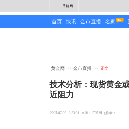
手机网
首页
快讯
金市直播
名家
黄金网
金市直播
>>
>>
正文
技术分析：现货黄金或将
近阻力
2025-07-02 13:23:01
来源：汇通网
g作者：