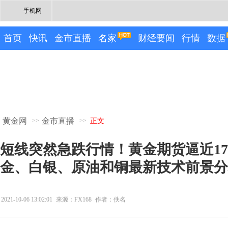
手机网
首页
快讯
金市直播
名家
财经要闻
行情
数据
黄金网
金市直播
>>
>>
正文
短线突然急跌行情！黄金期货逼近17
金、白银、原油和铜最新技术前景分
2021-10-06 13:02:01
来源：FX168
作者：佚名