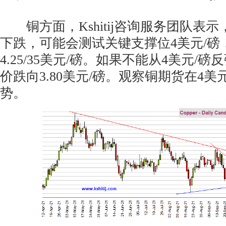
铜方面，Kshitij咨询服务团队表
下跌，可能会测试关键支撑位4美元/磅
4.25/35美元/磅。如果不能从4美元/
价跌向3.80美元/磅。观察铜期货在4美
势。