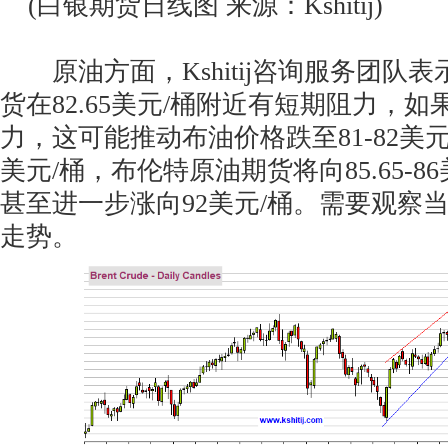
(白银期货日线图 来源：Kshitij)
原油方面，Kshitij咨询服务团队
货在82.65美元/桶附近有短期阻力，
力，这可能推动布油价格跌至81-82美元/
美元/桶，布伦特原油期货将向85.65-8
甚至进一步涨向92美元/桶。需要观察
走势。