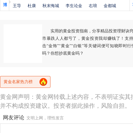
博
王导
杜康
秋末悔城
李生论金
右琅
金都城
实用的黄金投资指南，分享精品投资理财诀
市暴跌人人都亏了，黄金投资我却赚钱了！支持
击“金饰”“黄金”“白银”等关键词便可知晓即时
吗？你想抄底黄金吗？
黄金名家热力榜
黄金网声明：黄金网转载上述内容，不表明证实其
并不构成投资建议。投资者据此操作，风险自担。
网友评论
文明上网，理性发言