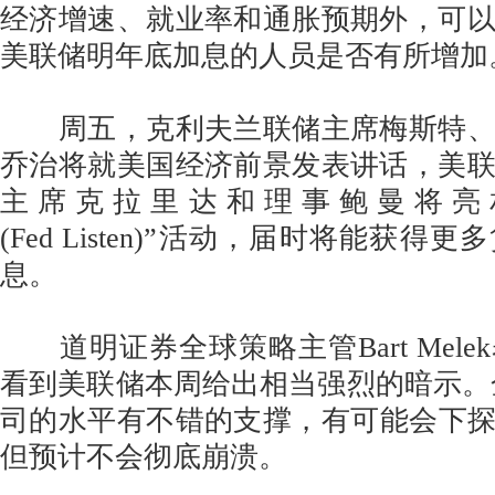
经济增速、就业率和通胀预期外，可
美联储明年底加息的人员是否有所增加
周五，克利夫兰联储主席梅斯特、
乔治将就美国经济前景发表讲话，美
主席克拉里达和理事鲍曼将亮
(Fed Listen)”活动，届时将能获
息。
道明证券全球策略主管Bart Mele
看到美联储本周给出相当强烈的暗示。金价
司的水平有不错的支撑，有可能会下探至
但预计不会彻底崩溃。