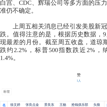
白宫、CDC、辉瑞公司等多方面的压
准仍不确定。
上周五相关消息已经引发美股新冠
跌。值得注意的是，根据历史数据，
现最差的月份。截至周五收盘，道琼
跌约2.2%，标普500指数跌近2%
1.4%。
赞
1人
标签
徐文婷
张良点金
景良东
王杨
抢钱俱乐部
头狼
名