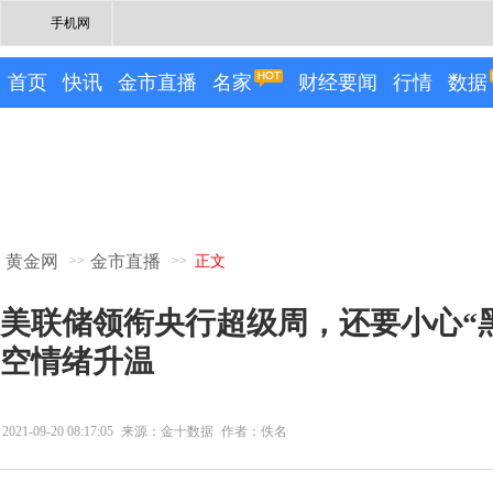
手机网
首页
快讯
金市直播
名家
财经要闻
行情
数据
黄金网
金市直播
>>
>>
正文
美联储领衔央行超级周，还要小心“
空情绪升温
2021-09-20 08:17:05
来源：金十数据
作者：佚名