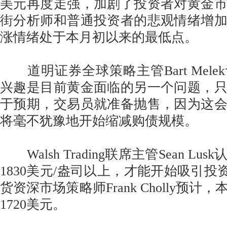
美元再度走强，加剧了投资者对黄金
街分析师和普通投资者的悲观情绪增
涨情绪处于本月初以来的最低点。
道明证券全球策略主管Bart Mele
兴趣是目前黄金面临的另一个问题，
于预期，交易员就准备抛售，因为这
将毫不犹豫地开始缩减购债规模。
Walsh Trading联席主管Sean L
1830美元/盎司以上，才能开始吸引投
货资深市场策略师Frank Cholly预
1720美元。