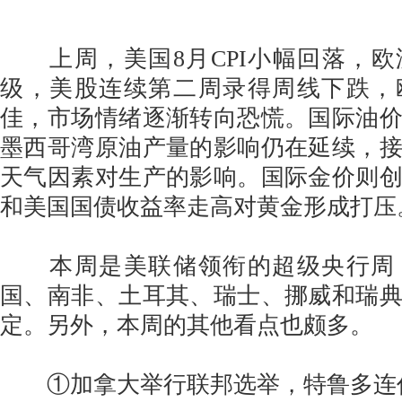
上周，美国8月CPI小幅回落，欧
级，美股连续第二周录得周线下跌，
佳，市场情绪逐渐转向恐慌。国际油
墨西哥湾原油产量的影响仍在延续，
天气因素对生产的影响。国际金价则
和美国国债收益率走高对黄金形成打压
本周是美联储领衔的超级央行周
国、南非、土耳其、瑞士、挪威和瑞
定。另外，本周的其他看点也颇多。
①加拿大举行联邦选举，特鲁多连