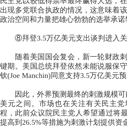
民主党以较低得票率最终赢得大选，
出现多党联合执政的情况，这意味着
政治空间和力量把雄心勃勃的选举承诺
⑧拜登3.5万亿美元支出谈判进入
随着美国国会复会，新一轮财政刺
键期。美国总统拜登依然未能说服保
钦(Joe Manchin)同意支持3.5万亿
因此，外界预测最终的刺激规模可能回
美元之间。市场也在关注有关民主党
程，此前众议院民主党人希望通过将最
提高到26.5%等措施为刺激计划提供资