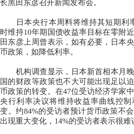
长黑田东彦召开新闻发布会。
日本央行本周料将维持其短期利率目
时维持10年期国债收益率目标在零附
田东彦上周曾表示，如有必要，日本
币政策，如降低利率。
机构调查显示，日本新首相本月晚
国的财政等政策也不大可能出现足以
币政策的转变。在47位受访经济学家中
央行利率决议将维持收益率曲线控制
变。约84%的受访者预计货币政策不
出现重大变化，14%的受访者表示很难