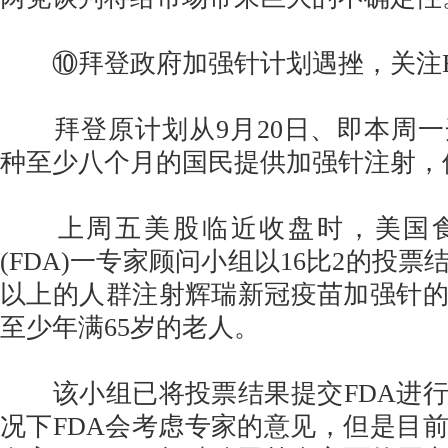
⑩拜登政府加强针计划遇挫，关注F
拜登原计划从9月20日、即本周一
种至少八个月的国民提供加强针注射，
上周五美股临近收盘时，美国食
(FDA)一专家顾问小组以16比2的投票
以上的人群注射辉瑞新冠疫苗加强针
至少年满65岁的老人。
该小组已将投票结果提交FDA进行
况下FDA会考虑专家的意见，但是目