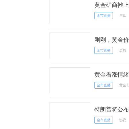
黄金矿商摊上
金市直播
早盘
刚刚，黄金价
大爆发！
金市直播
走势
黄金看涨情绪
价反弹的可能
金市直播
黄金
特朗普将公布
关口下方
金市直播
协议