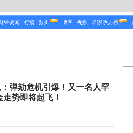
财经要闻
行情
数据
博客
视频
名家热力榜
息：弹劾危机引爆！又一名人罕
金走势即将起飞！