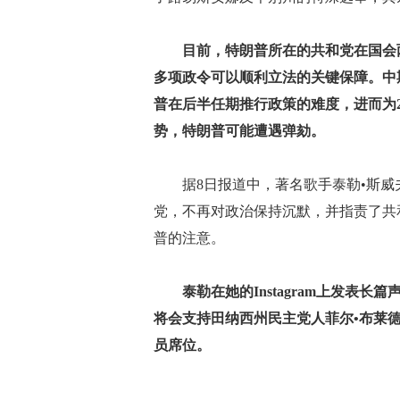
目前，特朗普所在的共和党在国会
多项政令可以顺利立法的关键保障。中
普在后半任期推行政策的难度，进而为2
势，特朗普可能遭遇弹劾。
据8日报道中，著名歌手泰勒•斯威夫
党，不再对政治保持沉默，并指责了共和党
普的注意。
泰勒在她的Instagram上发表
将会支持田纳西州民主党人菲尔•布莱
员席位。