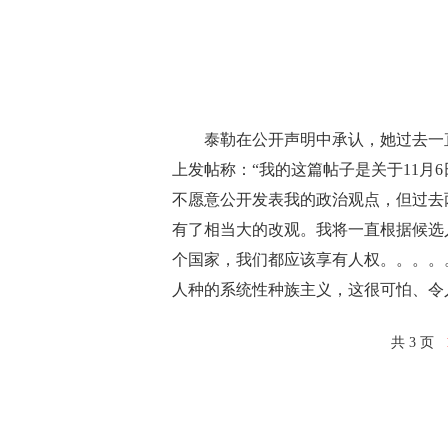
泰勒在公开声明中承认，她过去一直“不愿
上发帖称：“我的这篇帖子是关于11月
不愿意公开发表我的政治观点，但过去
有了相当大的改观。我将一直根据候选
个国家，我们都应该享有人权。。。。
人种的系统性种族主义，这很可怕、令
共 3 页