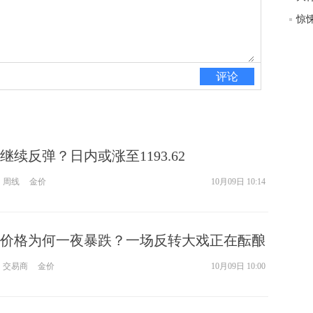
评论
续反弹？日内或涨至1193.62
周线
金价
10月09日 10:14
价格为何一夜暴跌？一场反转大戏正在酝酿
交易商
金价
10月09日 10:00