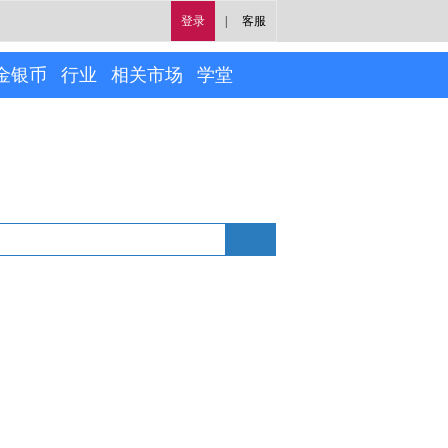
登录
|
客服
金银币
行业
相关市场
学堂