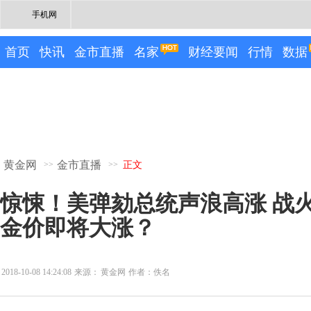
手机网
首页
快讯
金市直播
名家
财经要闻
行情
数据
黄金网
金市直播
>>
>>
正文
惊悚！美弹劾总统声浪高涨 战
金价即将大涨？
2018-10-08 14:24:08
来源：
黄金网
作者：佚名