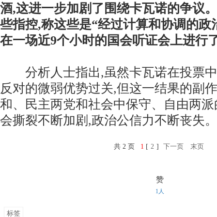
酒,这进一步加剧了围绕卡瓦诺的争议
些指控,称这些是“经过计算和协调的政
在一场近9个小时的国会听证会上进行
分析人士指出,虽然卡瓦诺在投票中以
反对的微弱优势过关,但这一结果的副
和、民主两党和社会中保守、自由两派
会撕裂不断加剧,政治公信力不断丧失
共 2 页
1
[
2
]
下一页
末页
赞
1人
标签