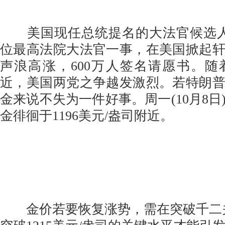
美国现任总统提名的大法官候选人卡
位最高法院大法官一事，在美国掀起
声浪高涨，600万人签名请愿书。
近，美国两党之争越发激烈。若特朗
金来说不失为一件好事。周一(10月8日
金徘徊于1196美元/盎司附近。
金价若要恢复涨势，需在突破千二