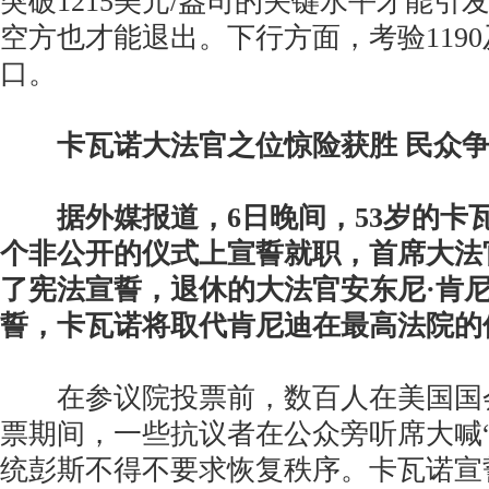
突破1215美元/盎司的关键水平才能引
空方也才能退出。下行方面，考验1190及
口。
卡瓦诺大法官之位惊险获胜 民众
据外媒报道，6日晚间，53岁的卡
个非公开的仪式上宣誓就职，首席大法
了宪法宣誓，退休的大法官安东尼·肯
誓，卡瓦诺将取代肯尼迪在最高法院的
在参议院投票前，数百人在美国国
票期间，一些抗议者在公众旁听席大喊
统彭斯不得不要求恢复秩序。卡瓦诺宣