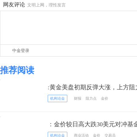
网友评论
文明上网，理性发言
中金登录
推荐阅读
:黄金美盘初期反弹大涨，上方阻
机构论金
财报
阻力点
金价
：金价较日高大跌30美元对冲基
机构论金
商业活动
金价
交易员