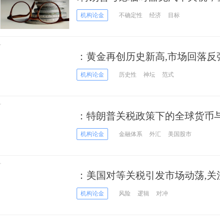
机构论金
不确定性
经济
目标
：黄金再创历史新高,市场回落反
机构论金
历史性
神坛
范式
：特朗普关税政策下的全球货币
机构论金
金融体系
外汇
美国股市
：美国对等关税引发市场动荡,关
机构论金
风险
逻辑
对冲