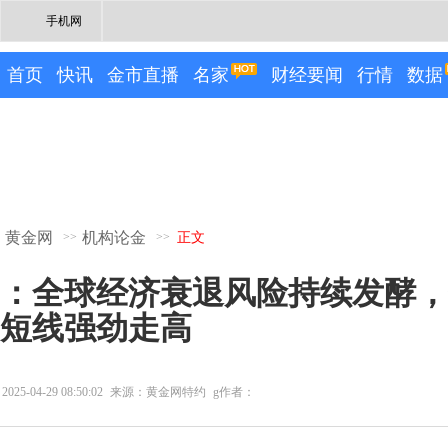
手机网
首页
快讯
金市直播
名家
财经要闻
行情
数据
黄金网
机构论金
>>
>>
正文
：全球经济衰退风险持续发酵，
短线强劲走高
2025-04-29 08:50:02
来源：黄金网特约
g作者：