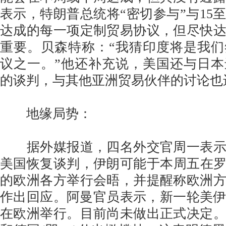
表示，特朗普总统将“密切参与”与15至
达成的每一项定制贸易协议，但尽快
重要。贝森特称：“我猜印度将是我
议之一。”他还补充说，美国还与日
的谈判，与其他亚洲贸易伙伴的讨论也
地缘局势：
据外媒报道，四名外交官周一表示
美国恢复谈判，伊朗可能于本周五在罗马
的欧洲各方举行会晤，并提醒称欧洲
作出回应。阿曼官员表示，新一轮美伊
在欧洲举行。目前尚未做出正式决定