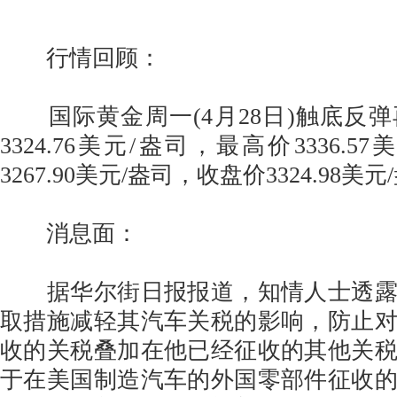
行情回顾：
国际黄金周一(4月28日)触底反
3324.76美元/盎司，最高价3336.
3267.90美元/盎司，收盘价3324.98美
消息面：
据华尔街日报报道，知情人士透露
取措施减轻其汽车关税的影响，防止
收的关税叠加在他已经征收的其他关
于在美国制造汽车的外国零部件征收