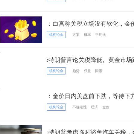
：白宫称关税立场没有软化，金
机构论金
方案
概率
平均线
:特朗普言论关税降低。黄金市场
机构论金
趋势
权益
因素
：金价日内美盘前下跌，等待下
机构论金
不确定性
经济
金价
:特朗普考虑临时豁免汽车关税，