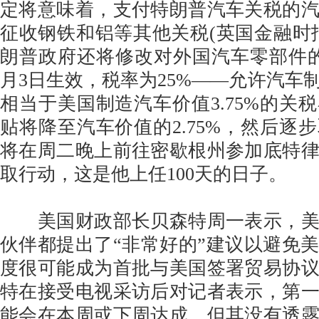
定将意味着，支付特朗普汽车关税的
征收钢铁和铝等其他关税(英国金融时
朗普政府还将修改对外国汽车零部件
月3日生效，税率为25%——允许汽车
相当于美国制造汽车价值3.75%的关
贴将降至汽车价值的2.75%，然后逐
将在周二晚上前往密歇根州参加底特
取行动，这是他上任100天的日子。
美国财政部长贝森特周一表示，美
伙伴都提出了“非常好的”建议以避免
度很可能成为首批与美国签署贸易协
特在接受电视采访后对记者表示，第
能会在本周或下周达成，但其没有透