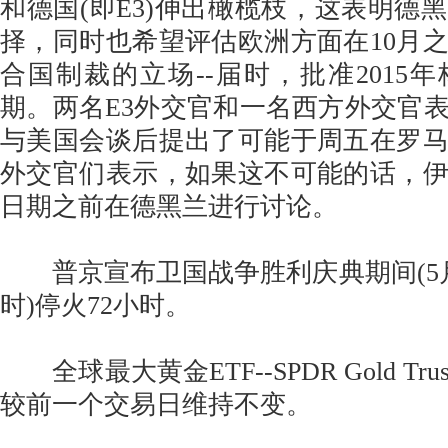
和德国(即E3)伸出橄榄枝，这表明德
择，同时也希望评估欧洲方面在10月
合国制裁的立场--届时，批准2015
期。两名E3外交官和一名西方外交官
与美国会谈后提出了可能于周五在罗
外交官们表示，如果这不可能的话，
日期之前在德黑兰进行讨论。
普京宣布卫国战争胜利庆典期间(5月
时)停火72小时。
全球最大黄金ETF--SPDR Gold Trus
较前一个交易日维持不变。