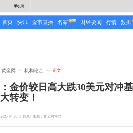
手机网
首页
快讯
金市直播
名家
财经要闻
行情
数据
黄金网
机构论金
>>
>>
正文
：金价较日高大跌30美元对冲
大转变！
2025-04-28 11:19:08
来源：黄金网特约