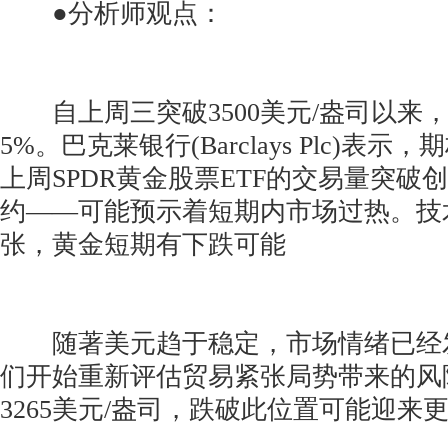
●分析师观点：
自上周三突破3500美元/盎司以来
5%。巴克莱银行(Barclays Plc)表
上周SPDR黄金股票ETF的交易量突破创
约——可能预示着短期内市场过热。技
张，黄金短期有下跌可能
随著美元趋于稳定，市场情绪已经
们开始重新评估贸易紧张局势带来的风
3265美元/盎司，跌破此位置可能迎来