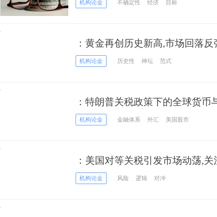
机构论金
不确定性
经济
目标
：黄金再创历史新高,市场回落反
机构论金
历史性
神坛
范式
：特朗普关税政策下的全球货币
机构论金
金融体系
外汇
美国股市
：美国对等关税引发市场动荡,关
机构论金
风险
逻辑
对冲