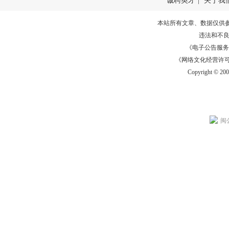
诚聘英才
|
关于我
本站所有文章、数据仅供
违法和不
《电子公告服务许可证
《网络文化经营许可证》
Copyright © 20
闽公