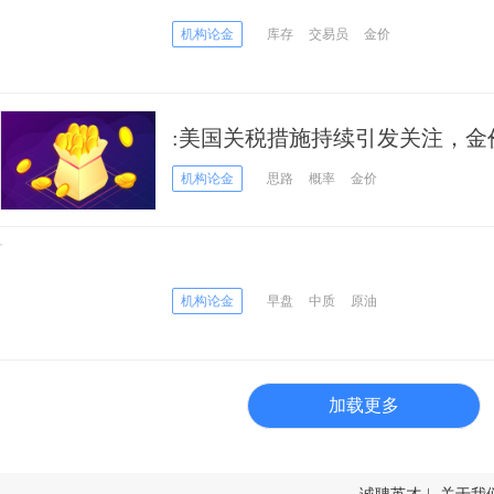
机构论金
库存
交易员
金价
:美国关税措施持续引发关注，金
机构论金
思路
概率
金价
机构论金
早盘
中质
原油
加载更多