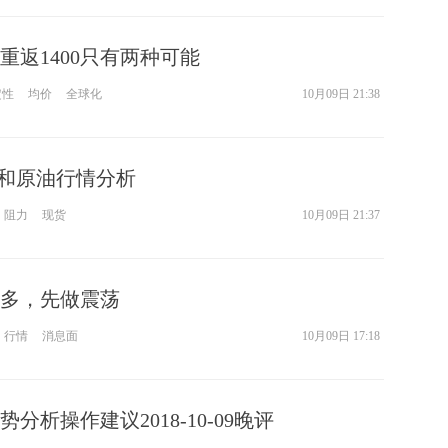
重返1400只有两种可能
定性
均价
全球化
10月09日 21:38
黄金和原油行情分析
阻力
现货
10月09日 21:37
看多，先做震荡
行情
消息面
10月09日 17:18
分析操作建议2018-10-09晚评