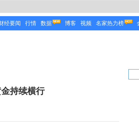
财经要闻
行情
数据
博客
视频
名家热力榜
黄金持续横行