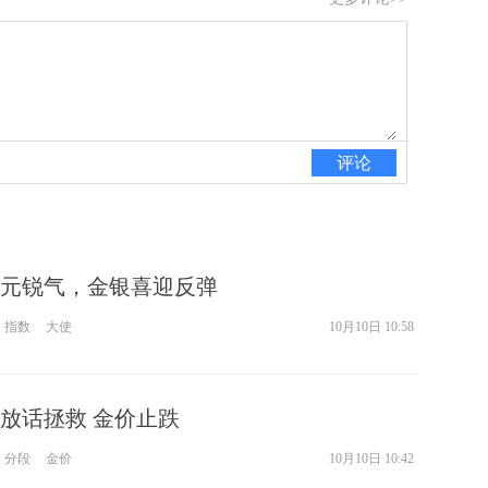
评论
元锐气，金银喜迎反弹
指数
大使
10月10日 10:58
放话拯救 金价止跌
分段
金价
10月10日 10:42