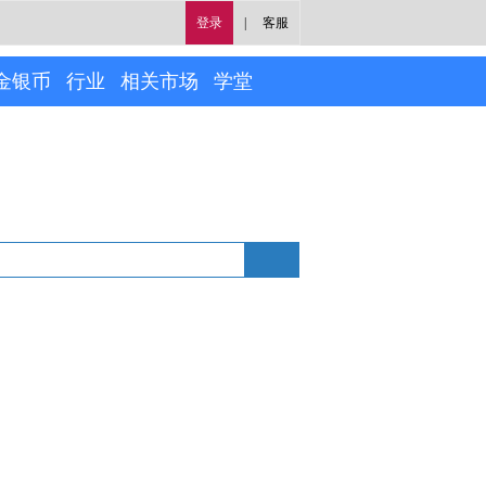
登录
|
客服
金银币
行业
相关市场
学堂