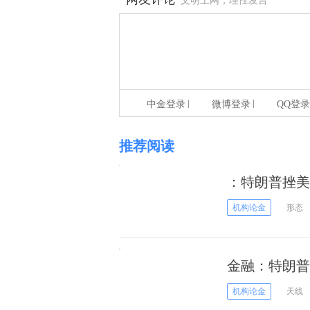
文明上网，理性发言
|
|
中金登录
微博登录
QQ登录
推荐阅读
：特朗普挫美
机构论金
形态
金融：特朗普
机构论金
天线