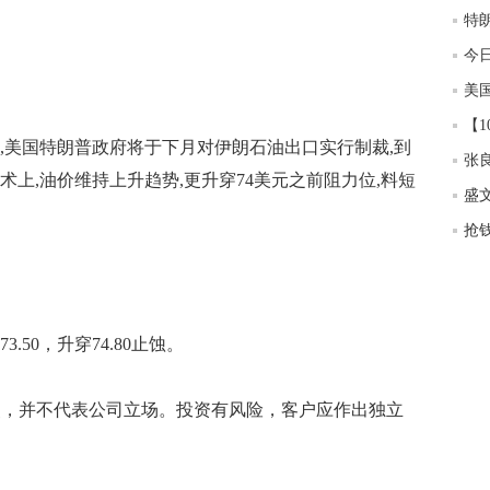
今日
,美国特朗普政府将于下月对伊朗石油出口实行制裁,到
张
术上,油价维持上升趋势,更升穿74美元之前阻力位,料短
.50，升穿74.80止蚀。
，并不代表公司立场。投资有风险，客户应作出独立