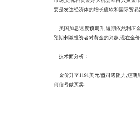
市场预期,料资金好大机会率留入黄金市场
要是发达经济体的增长疲软和国际贸易
美国加息速度预期升,短期依然利压金
预期刺激投资者对黄金的兴趣,现在金价
技术面分析：
金价升至1191美元/盎司遇阻力,短期后
何信号做买卖.