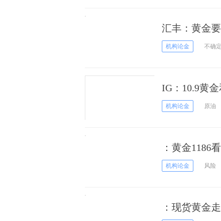
汇丰：黄金要
机构论金
不确
IG：10.9
机构论金
原油
：黄金1186
机构论金
风险
：现货黄金走势