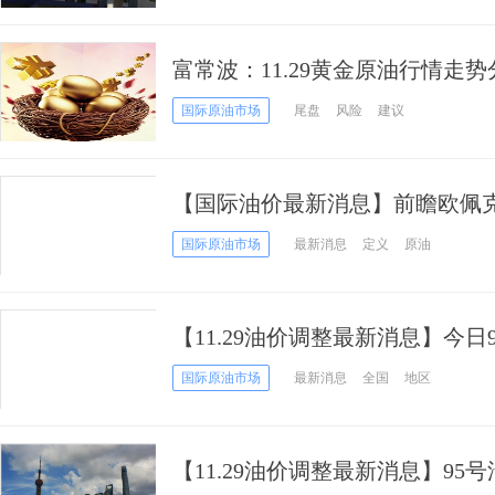
富常波：11.29黄金原油行情走势
金原油解套
国际原油市场
尾盘
风险
建议
【国际油价最新消息】前瞻欧佩
鹅 2大看点 你想知道的都在这里
国际原油市场
最新消息
定义
原油
【11.29油价调整最新消息】今
升？
国际原油市场
最新消息
全国
地区
【11.29油价调整最新消息】9