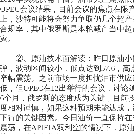
OPEC会议结果，目前会议的焦点在限
上，沙特可能将会努力争取仍几个超产的
合规率，其中俄罗斯是本轮减产当中超
家。
②、原油技术面解读：昨日原油小
弹，波动区间较小，低点达到57.6，高点
窄幅震荡。之前市场一度担忧油市供应
低，但OPEC在12出举行的会议，讨论
6个月，俄罗斯的态度成为关键，目前
度相对谨慎，如果这种预期未能达成，
下行的关键因素。今日油价一直保持在57.
震荡，在APIEIA双利空的情况下，原