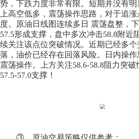
势，下跌力度非常有限。短期并没有明
上高空低多，震荡操作思路，对于追涨
度。原油日线图连续多日 震荡盘整，下方
57.5形成支撑，盘中多次冲击58.8附
续关注该点位突破情况。近期已经多个
落，油价已经存在回落风险。日内操作
震荡操作。上方关注58.6-58.8阻力
57.5-57.0支撑！
③、原油交易策略仅供参考：