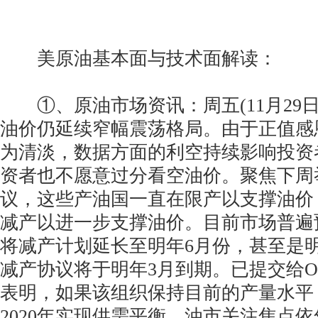
美原油基本面与技术面解读：
①、原油市场资讯：周五(11月29日
油价仍延续窄幅震荡格局。由于正值感
为清淡，数据方面的利空持续影响投资
资者也不愿意过分看空油价。聚焦下周举
议，这些产油国一直在限产以支撑油价
减产以进一步支撑油价。目前市场普遍预
将减产计划延长至明年6月份，甚至是
减产协议将于明年3月到期。已提交给O
表明，如果该组织保持目前的产量水平
2020年实现供需平衡。油市关注焦点