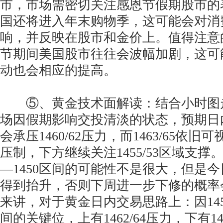
市，市场需密切关注感恩节假期股市的
国还将进入年末购物季，这可能会对消
响，并反映在股市和金价上。值得注意
节期间美国股市往往会波幅加剧，这可
动也会相应的提高。
⑤、黄金技术面解读：结合小时图
场因假期影响交投清淡的状态，预期日
会承压1460/62压力，而1463/65依
压制，下方继续关注1455/53区域支撑。
—1450区间的可能性不是很大，但是
得到抬升，否则下周进一步下修的概率
来讲，对于黄金日内交易思路上：因14
间的关键位，上有1462/64压力，下有14