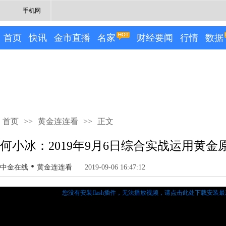
手机网
首页
快讯
金市直播
名家
财经要闻
行情
数据
首页
>>
黄金连连看
>>
正文
何小冰：2019年9月6日综合实战运用黄金
•
中金在线
黄金连连看
2019-09-06 16:47:12
您没有安装flash插件，无法播放视频，
请点击此处下载安装最新的