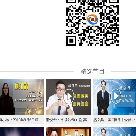
精选节目
何小冰：2019年9月6日综合实战运用黄金原油美日镑美
邵悦华：市场波动加剧 高概率机会良好
盛文兵：美国