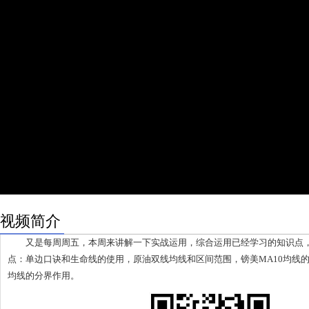
视频简介
又是每周周五，本周来讲解一下实战运用，综合运用已经学习的知识点，
点：单边口诀和生命线的使用，原油双线均线和区间范围，镑美MA10均线
均线的分界作用。